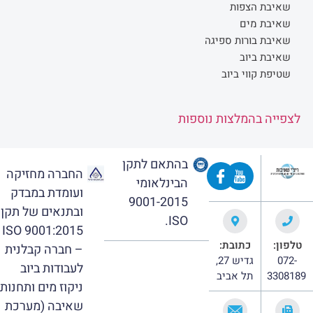
שאיבת הצפות
שאיבת מים
שאיבת בורות ספיגה
שאיבת ביוב
שטיפת קווי ביוב
לצפייה בהמלצות נוספות
בהתאם לתקן
החברה מחזיקה
הבינלאומי
ועומדת במבדק
9001-2015
ובתנאים של תקן
ISO.
ISO 9001:2015
טלפון:
כתובת:
– חברה קבלנית
072-
גדיש 27,
לעבודות ביוב
3308189
תל אביב
ניקוז מים ותחנות
שאיבה (מערכת