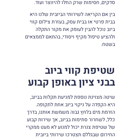
סדקים, חסימות שרק החלו להיווצר ועוד.
בין אם הקריאה לשירותי הביובית שלנו היא
בבית פרטי או בבית עסק, בעזרת צילום קווי
ביוב נוכל להבין לעומק את מקור התקלה
ולהציע טיפול מקיף ויסודי, בהתאם לממצאים
בשטח.
שטיפת קווי ביוב
בבני ציון באופן קבוע
שיטה מצוינת נוספת למניעת תקלות בביוב,
היא הקפדה על ניקוי ביוב אחת לתקופה.
הזרמת מים בלחץ גבוה משמשת אותנו, בדרך
כלל, לשחרור סתימות בביוב, אך שירות קבוע
של שטיפת צנרת יכול למנוע לא מעט ממקרי
החירום שבגללם תצטרכו שירותי ביובית