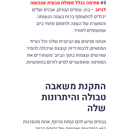
#3
סתימה בגלל פסולת טבעית שנכנסה
לביוב
– בוץ, ענפים קטנים, אבנים ועלים
יכולים להתעופף ברוח בעונה הגשומה
והסוערת של השנה ולחסום פתחי ביוב
שחשופים לאוויר.
אנחנו מגיעים עם הביובית שלנו וכל הציוד
המתאים, לרבות דיזה קוצצת שיכולה להסיר
שורשים שצמחו בתוך הביוב' משחררים את
הסתימה ומאפשרים למים לזרום בחופשיות.
התקנת משאבה
טבולה והיתרונות
שלה
בבתים שיש להם קומת מרתף, אחת מהסכנות
היא היתקעות ואיטיות של זרימת הביוב