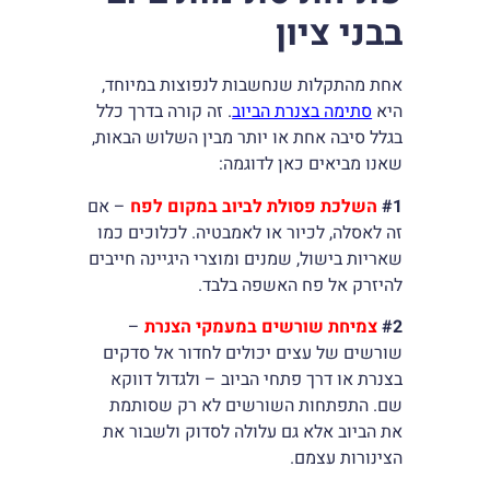
בבני ציון
אחת מהתקלות שנחשבות לנפוצות במיוחד,
היא
סתימה בצנרת הביוב
. זה קורה בדרך כלל
בגלל סיבה אחת או יותר מבין השלוש הבאות,
שאנו מביאים כאן לדוגמה:
#1
השלכת פסולת לביוב במקום לפח
– אם
זה לאסלה, לכיור או לאמבטיה. לכלוכים כמו
שאריות בישול, שמנים ומוצרי היגיינה חייבים
להיזרק אל פח האשפה בלבד.
#2
צמיחת שורשים במעמקי הצנרת
–
שורשים של עצים יכולים לחדור אל סדקים
בצנרת או דרך פתחי הביוב – ולגדול דווקא
שם. התפתחות השורשים לא רק שסותמת
את הביוב אלא גם עלולה לסדוק ולשבור את
הצינורות עצמם.