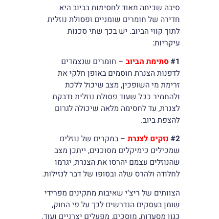
סיבה שכיחה מאוד לחסימות בביוב היא
חדירה של חומרים שומניים ופסולת נוזלית
לתוך קווי הביוב. יש בכך שתי סכנות
עיקריות:
#1
סתימת הביוב
– חומרים שנצמדים
לדפנות הצנרת חוסמים באופן חלקי את
זרימת מי השופכין, מצב שיכול ללכת
ולהחמיר ככל שעוד פסולת נוזלית נדבקת
לצנרת, עד לחסימה מלאה שיכולה לגרום
להצפת ביוב.
#2
נזקים לצנרת
– במקרים של נוזלים
שמכילים כימיקלים מסוכנים, ייתכן מצב
שהנוזלים עצמם יהרסו את הצנרת, יגרמו
לחלודה ולהרס שלה ובסופו של דבר לנזילות.
הצוותים של ריצ'י שאיבות מתקינים מפרידי
שומן בעסקים הנדרשים לכך על פי החוק,
כגון מסעדות, מוסכים, מפעלים יצרניים ועוד.