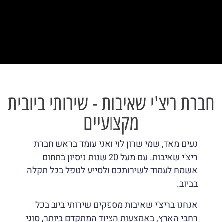
סמן קישורים
font_download
לאפס
cached
את
כל
האפשרויות
חברת ריצ'י שאיבות - שירותי ביובית
מקצועיים
נעים מאד, שמי שרון לוי ואני עומד בראש חברת
ריצ'י שאיבות. עם מעל 20 שנות ניסיון בתחום
אשמח לעמוד לשירותכם ולסייע לטפל בכל תקלה
בביוב.
אנחנו בריצ'י שאיבות מספקים שירותי ביוב בכל
רחבי הארץ, באמצעות הציוד המתקדם ביותר, סוגי