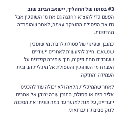
#3 בסופו של התהליך, יישאב הביוב שוב
,
הפעם כדי להוציא החוצה גם את מי השופכין אבל
גם את הפסולת המוצקה עצמה, לאחר שהופרדה
מהדפנות.
כמובן, שפינוי של פסולת לרבות מי שופכין
שנשאבו, חייב להיעשות לאתרים ייעודיים
שעובדים תחת פיקוח, תוך שמירה קפדנית על
העברת מי השופכין והפסולת אל מיכלית הביובית
העמידה והחזקה.
לאחר שהמיכלית מלאה ולא יכולה עוד להכניס
אליה מים או פסולת, התוכן שבה ירוקן אל אתרים
ייעודיים, על מנת למזער עד כמה שניתן את הסכנה
לנזק סביבתי ותברואתי.