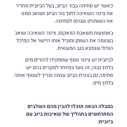
כאשר יש סתימה בבור הביוב, בעל הביובית מחדיר
את צינור השאיבה לתוך בור הביוב ושואב ממנו
את השומנים שגרמו לסתימה.
באמצעות משאבת הוואקום, צינור השאיבה שואב
בעוצמה את השומן ומוביל אותו היישר אל המיכל
הגדול שנמצא בגב המשאית.
לביובית יש צינור נוסף שתפקידו להזרים מים
בלחץ גבוה, זה נועד במיוחד למקרים בהם יש
סתימה גם בצנרת הביוב עצמה וצריך לשטוף אותה
בלחץ מים.
בטבלה הבאה תוכלו להבין מהם השלבים
המתרחשים בתהליך של שאיבות ביוב עם
ביובית: