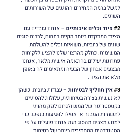
למשל ברמת המחירים ההוגנים של השירותים
השונים.
#2
ציוד וכלים איכותיים
– אנחנו עובדים עם
הציוד המתקדם ביותר הקיים בתחום, לרבות סוגים
שונים של ביוביות, משאיות וכלים להשלמת
המשימות. כחלק מהרצון שלנו להציע ללקוחות
פתרונות יעילים בהתאמה אישית מלאה, אנחנו
מבצעים אבחון של הבעיה ומתאימים לה באופן
מלא את הציוד.
#3
אין תחליף לבטיחות
–
עבודות ביובית, כשהן
לא נעשית בצורה בטיחותית, עלולות להסתיים
בקטסטרופה של ממש ולגרום לנזק מהותי
לתשתיות המבנה או אפילו לפגיעות בנפש. כדי
למנוע מצבים מהסוג הזה אנחנו פועלים על פי
הסטנדרטים המחמירים ביותר של בטיחות