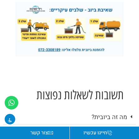
תשובות לשאלות נפוצות
מה זה ביובית?
אילו שירותים מספקת חברת ריצ'י שאיבות?
חייגו עכשיו
צור קשר