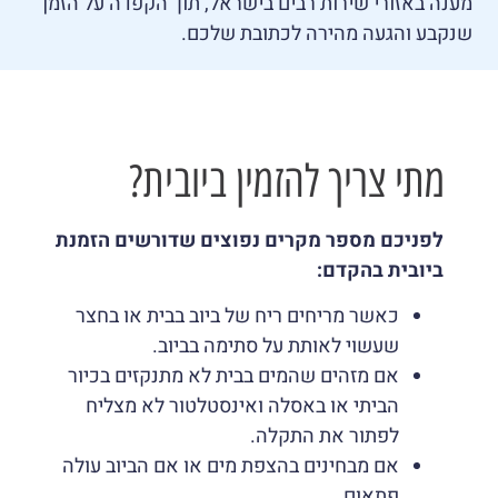
מענה באזורי שירות רבים בישראל, תוך הקפדה על הזמן
שנקבע והגעה מהירה לכתובת שלכם.
מתי צריך להזמין ביובית?
לפניכם מספר מקרים נפוצים שדורשים הזמנת
ביובית בהקדם:
כאשר מריחים ריח של ביוב בבית או בחצר
שעשוי לאותת על סתימה בביוב.
אם מזהים שהמים בבית לא מתנקזים בכיור
הביתי או באסלה ואינסטלטור לא מצליח
לפתור את התקלה.
אם מבחינים בהצפת מים או אם הביוב עולה
פתאום.