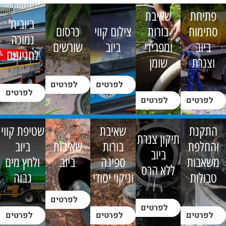
פתיחת
שאיבת
ביובית
סתימות
בורות
צילום קווי
כרסום
נמוכה
ביוב
ומפרידי
ביוב
שורשים
לחניונים
וצנרת
שומן
לפרטים
לפרטים
לפרטים
לפרטים
לפרטים
התקנת
שאיבת
שטיפת קווי
תיקון צנרת
והחלפת
בורות
שאיבות
ביוב
ביוב
משאבות
ספיגה
ביוב
ולחץ מים
ללא הרס
טבולות
וניקוי יסודי
גבוה
לפרטים
לפרטים
לפרטים
לפרטים
לפרטים