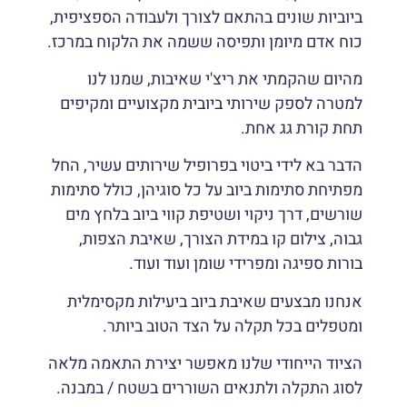
ביוביות שונים בהתאם לצורך ולעבודה הספציפית,
כוח אדם מיומן ותפיסה ששמה את הלקוח במרכז.
מהיום שהקמתי את ריצ'י שאיבות, שמנו לנו
למטרה לספק שירותי ביובית מקצועיים ומקיפים
תחת קורת גג אחת.
הדבר בא לידי ביטוי בפרופיל שירותים עשיר, החל
מפתיחת סתימות ביוב על כל סוגיהן, כולל סתימות
שורשים, דרך ניקוי ושטיפת קווי ביוב בלחץ מים
גבוה, צילום קו במידת הצורך, שאיבת הצפות,
בורות ספיגה ומפרידי שומן ועוד ועוד.
אנחנו מבצעים שאיבת ביוב ביעילות מקסימלית
ומטפלים בכל תקלה על הצד הטוב ביותר.
הציוד הייחודי שלנו מאפשר יצירת התאמה מלאה
לסוג התקלה ולתנאים השוררים בשטח / במבנה.