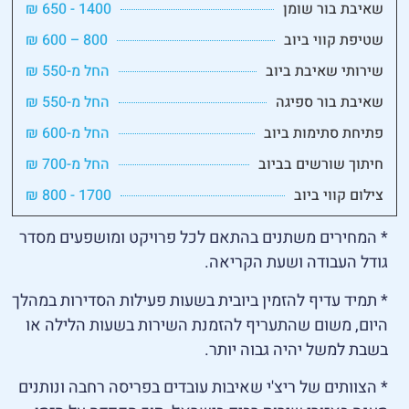
שאיבת בור שומן
1400 - 650 ₪
שטיפת קווי ביוב
800 – 600 ₪
שירותי שאיבת ביוב
החל מ-550 ₪
שאיבת בור ספיגה
החל מ-550 ₪
פתיחת סתימות ביוב
החל מ-600 ₪
חיתוך שורשים בביוב
החל מ-700 ₪
צילום קווי ביוב
1700 - 800 ₪
* המחירים משתנים בהתאם לכל פרויקט ומושפעים מסדר
גודל העבודה ושעת הקריאה.
* תמיד עדיף להזמין ביובית בשעות פעילות הסדירות במהלך
היום, משום שהתעריף להזמנת השירות בשעות הלילה או
בשבת למשל יהיה גבוה יותר.
* הצוותים של ריצ'י שאיבות עובדים בפריסה רחבה ונותנים