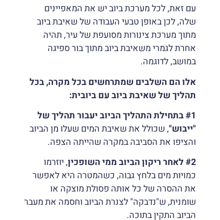
עם זאת, לכל מערכת ביוב יש את המאפיינים
שלה, לכן באופן טבעי העבודה של שאיבת ביוב
מתוך מערכת צינורות מסועפת של עיר, תהיה
אחרת לגמרי משאיבת ביוב מתוך בור ספיגה
במושב, לדוגמה.
אלו הם השלבים שמתרחשים בכל מקרה, בכל
תהליך של שאיבת ביוב עם ביובית:
#1 בתחילת התהליך הביוב יעבור תהליך של
"ייבוש"
, שכולל את שאיבת המים שעלו מן הביוב
והציפו את הסביבה במקרה שהייתה הצפה.
#2 לאחר ריקון הביוב ממי השופכין
, יוזרמו
כמויות מים בלחץ גבוה, כשהמטרה היא לאפשר
את ההסרה של כל אותה פסולת מוצקה או
שומנית, ש"נדבקה" לצנרת הביוב וחסמה את מעבר
הביוב התקין בתוכה.