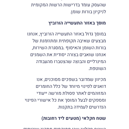
שהעסק עומד בדרישות הרשות המקומית
לניקיון בורות שומן.
מוסך באזור התעשייה הורוביץ
במוסך גדול באזור התעשייה הורוביץ, אנחנו
מבצעים שאיבה תקופתית ומתוזמנת של
בורות השומן והאיסוף .במסגרת השירות,
אנחנו שואבים בצורה יסודית את השמנים
המינרליים והבוצה שהצטברו מהעבודה
השוטפת.
מכיוון שמדובר בשפכים מסוכנים, אנו
דואגים לפינוי מיוחד של כלל החומרים
המזוהמים לאתר פסולת מורשה ייעודי
ומספקים לבעל המוסך את כל אישורי הפינוי
הנדרשים לעמידה בתקנות.
שטח חקלאי (מטעים ליד רחובות)