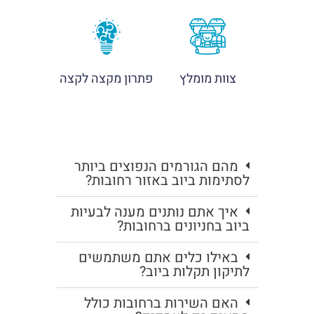
צוות מומלץ
פתרון מקצה לקצה
מהם הגורמים הנפוצים ביותר
לסתימות ביוב באזור רחובות?
איך אתם נותנים מענה לבעיות
ביוב בחניונים ברחובות?
באילו כלים אתם משתמשים
לתיקון תקלות ביוב?
האם השירות ברחובות כולל