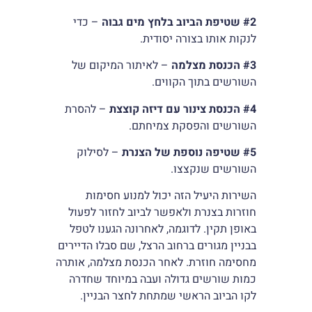
#2
שטיפת הביוב בלחץ מים גבוה
– כדי
לנקות אותו בצורה יסודית.
#3
הכנסת מצלמה
– לאיתור המיקום של
השורשים בתוך הקווים.
#4
הכנסת צינור עם דיזה קוצצת
– להסרת
השורשים והפסקת צמיחתם.
#5
שטיפה נוספת של הצנרת
– לסילוק
השורשים שנקצצו.
השירות היעיל הזה יכול למנוע חסימות
חוזרות בצנרת ולאפשר לביוב לחזור לפעול
באופן תקין. לדוגמה, לאחרונה הגענו לטפל
בבניין מגורים ברחוב הרצל, שם סבלו הדיירים
מחסימה חוזרת. לאחר הכנסת מצלמה, אותרה
כמות שורשים גדולה ועבה במיוחד שחדרה
לקו הביוב הראשי שמתחת לחצר הבניין.