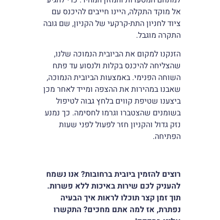
אל מוקד התקלה, היינו חייבים להיכנס עם
ציוד לחניון התת-קרקעי של הקניון, שם גובה
התקרה מוגבל.
הזנקנו למקום את הביובית הנמוכה שלנו,
שהצליחה להיכנס בקלות ולנסוע עד פתח
השוחה הפנימי. באמצעות הביובית הנמוכה,
שאבנו במהירות את ההצפה ומייד לאחר מכן
ביצענו שטיפת קווים בלחץ גבוה לטיפול
בשומנים שהצטברו וגרמו לחסימה. כך נמנע
נזק גדול והקניון חזר לפעול לפני שעות
הפתיחה.
רוצים להזמין ביובית ברחובות? אנו נשמח
להעניק לכם שירות באיכות ללא פשרות.
תוך זמן קצר תוכלו לראות איך הבעיה
נפתרת, אז למה אתם מחכים? התקשרו