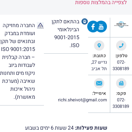
לצפייה בהמלצות נוספות
בהתאם לתקן
החברה מחזיקה
הבינלאומי
ועומדת במבדק
9001-2015
ובתנאים של תקן
ISO.
ISO 9001:2015
טלפון:
כתובת:
– חברה קבלנית
072-
גדיש 27,
לעבודות ביוב
3308189
תל אביב
ניקוז מים ותחנות
שאיבה (מערכת
ניהול איכות
פקס:
אימייל:
מאושרת).
richi.sheivot@gmail.com
072-
3308189
שעות פעילות:
24 שעות 6 ימים בשבוע