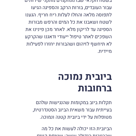
בשטח חקלאי שבו ממוקמים מתקני שירותים
עבור העובדים, בורות הרקב והספיגה הגיעו
לתפוסה מלאה והחלו לעלות ריח חריף. הגענו
לשטח ושאבנו את כל המים והרפש מבורות
הספיגה עד לריקון מלא. לאחר מכן פינינו את
השפכים לאתר טיפול ייעודי ודאגנו שהקרקע
לא תיחשף לזיהום ושהבורות יחזרו לפעילות
מיידית.
ביובית נמוכה
ברחובות
תקלות ביוב במקומות שהנגישות שלהם
בעייתית עבור משאית הביוב הסטנדרטית,
מטופלות על ידי ביובית קטנה ונמוכה.
הביובית הזו יכולה לעשות את כל מה