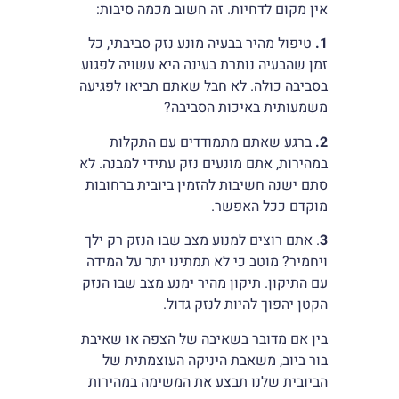
אין מקום לדחיות. זה חשוב מכמה סיבות:
1.
טיפול מהיר בבעיה מונע נזק סביבתי, כל
זמן שהבעיה נותרת בעינה היא עשויה לפגוע
בסביבה כולה. לא חבל שאתם תביאו לפגיעה
משמעותית באיכות הסביבה?
2.
ברגע שאתם מתמודדים עם התקלות
במהירות, אתם מונעים נזק עתידי למבנה. לא
סתם ישנה חשיבות להזמין ביובית ברחובות
מוקדם ככל האפשר.
3
. אתם רוצים למנוע מצב שבו הנזק רק ילך
ויחמיר? מוטב כי לא תמתינו יתר על המידה
עם התיקון. תיקון מהיר ימנע מצב שבו הנזק
הקטן יהפוך להיות לנזק גדול.
בין אם מדובר בשאיבה של הצפה או שאיבת
בור ביוב, משאבת היניקה העוצמתית של
הביובית שלנו תבצע את המשימה במהירות