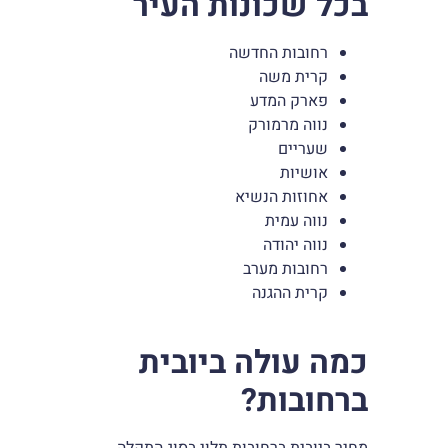
בכל שכונות העיר
רחובות החדשה
קרית משה
פארק המדע
נווה מרמורק
שעריים
אושיות
אחוזות הנשיא
נווה עמית
נווה יהודה
רחובות מערב
קרית ההגנה
כמה עולה ביובית
ברחובות?
מחיר ביובית ברחובות תלוי בסוג התקלה