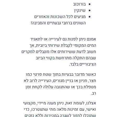
בורוכוב
שינקין
מגיעים לכל השכונות והאזורים
השונים ברחבי גבעתיים והסביבה!
אמנם ניתן לפנות גם לעירייה או לתאגיד
המים המקומי לקבלת שירותי ביובית, אך
חשוב לדעת ששירותים אלו מוגבלים למקרים
שבהם התקלה מתרחשת בקווי הביוב
הציבוריים בלבד.
כאשר מדובר בבעיות בתוך שטח פרטי כמו
חצר, חניון או בניין מגורים, העירייה לרוב לא
מטפלת בכך או שהתגובה עלולה לקחת זמן
רב.
אצלנו, לעומת זאת, ניתן מענה מיידי, מקצועי
ואישי, עם זמינות מלאה מתי שתצטרכו, כדי
שתוכלו לחזור לשגרה במהירות וללא נזקים