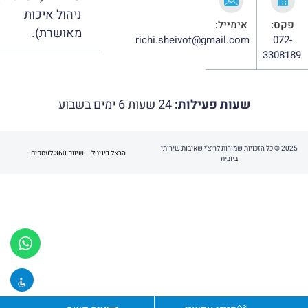
ניהול איכות
פקס:
אימייל:
מאושרת).
richi.sheivot@gmail.com
072-
3308189
שעות פעילות:
24 שעות 6 ימים בשבוע
2025 © כל הזכויות שמורות לריצ'י שאיבות שירותי
הראל דיגיטל – שיווק 360 לעסקים
ביובית