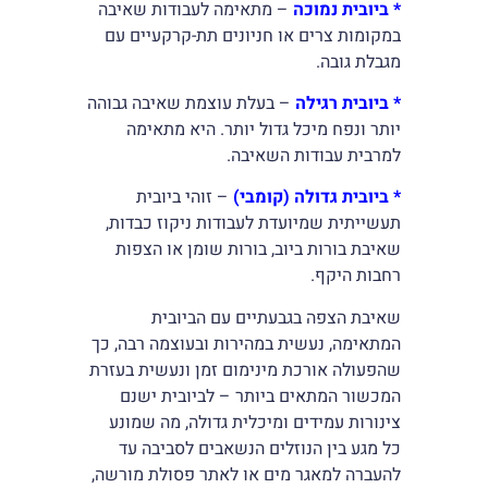
* ביובית נמוכה
– מתאימה לעבודות שאיבה
במקומות צרים או חניונים תת-קרקעיים עם
מגבלת גובה.
* ביובית רגילה
– בעלת עוצמת שאיבה גבוהה
יותר ונפח מיכל גדול יותר. היא מתאימה
למרבית עבודות השאיבה.
* ביובית גדולה (קומבי)
– זוהי ביובית
תעשייתית שמיועדת לעבודות ניקוז כבדות,
שאיבת בורות ביוב, בורות שומן או הצפות
רחבות היקף.
שאיבת הצפה בגבעתיים עם הביובית
המתאימה, נעשית במהירות ובעוצמה רבה, כך
שהפעולה אורכת מינימום זמן ונעשית בעזרת
המכשור המתאים ביותר – לביובית ישנם
צינורות עמידים ומיכלית גדולה, מה שמונע
כל מגע בין הנוזלים הנשאבים לסביבה עד
להעברה למאגר מים או לאתר פסולת מורשה,