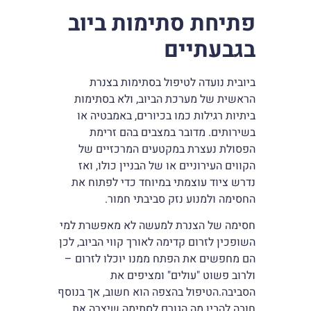
פתיחת סתימות ביוב
בגבעתיים
ביובית נועדה לטיפול בסתימות בצנרת
הראשית של מערכת הביוב, ולא בסתימות
ביתיות רגילות כמו בכיורים, באמבטיה או
בשירותים. מדובר במצבים בהם זרימת
הפסולת נעצרת במקטעים המרכזיים של
הקווים העירוניים או של הבניין כולו, ואז
נדרש ציוד עוצמתי במיוחד כדי לפתוח את
החסימה ולמנוע נזק סביבתי חמור.
חסימה של הצנרת למעשה לא מאפשרת למי
השופכין לזרום קדימה לאורך קווי הביוב, לכן
הם מחפשים את הפתח ממנו יוכלו לזרום –
ולרוב פשוט "עולים" ומציפים את
הסביבה.הטיפול בהצפה הוא חשוב, אך בנוסף
חובה להבין מה הגורם לסתימה שיצרה את