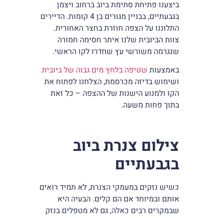
ביצענו פתיחת סתימת ביוב ברחוב ויצמן
בגבעתיים, בבניין מגורים בן 4 קומות. הדיירים
התלוננו על הצפה חוזרת בחצר האחורית.
צוות הביובית שלנו איתר חסימה חמורה
שנגרמה משורשי עץ שחדרו לקו הראשי.
באמצעות
שטיפה בלחץ מים גבוה של ביובית
ושימוש בדיזה מכרסמת, הצלחנו לפתוח את
הקו ולמנוע הישנות של ההצפה – כל זאת
בתוך פחות משעה.
צילום צנרת ביוב
בגבעתיים
כשיש נזקים במעמקי הצנרת, לא תמיד רואים
אותם ובמיוחד אם הם קלים. הבעיה היא
שבמקרים רבים כאלה, גם לא מטפלים בנזק