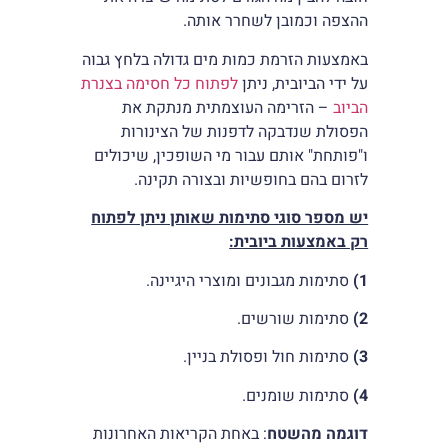
ההצפה וכמובן לשחרר אותה.
באמצעות הזרמת כמות מים גדולה בלחץ גבוה
על ידי הביובית, ניתן
לפתוח כל חסימה בצנרת
הביוב
– הזרימה העוצמתית מנתקת את
הפסולת שנדבקה לדפנות של הצינורות
ו"פותחת" אותם עבור מי השופכין, שיכולים
לזרום בהם בחופשיות ובצורה תקינה.
יש מספר סוגי סתימות שאותן ניתן לפתוח
רק באמצעות ביובית:
1)
סתימות מגבונים ומוצרי היגיינה.
2)
סתימות שורשים.
3)
סתימות חול ופסולת בניין.
4)
סתימות שומנים.
דוגמה מהשטח
: באחת הקריאות האחרונות