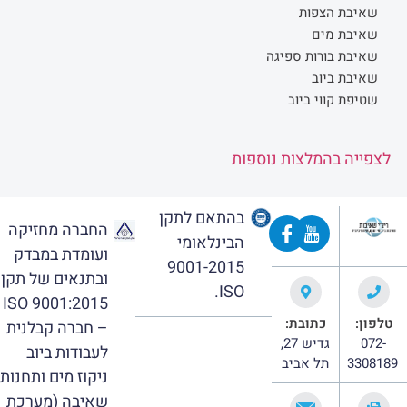
שאיבת הצפות
שאיבת מים
שאיבת בורות ספיגה
שאיבת ביוב
שטיפת קווי ביוב
לצפייה בהמלצות נוספות
בהתאם לתקן
החברה מחזיקה
הבינלאומי
ועומדת במבדק
9001-2015
ובתנאים של תקן
ISO.
ISO 9001:2015
טלפון:
כתובת:
– חברה קבלנית
072-
גדיש 27,
לעבודות ביוב
3308189
תל אביב
ניקוז מים ותחנות
שאיבה (מערכת