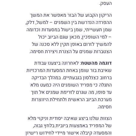
העסק.
הריקון הקבוע של הבור מאפשר את המשך
ההפרדה הנדרשת בין השמנים – למשל, דלק,
שמן תעשייתי, שמן בישול במסעדות וכדומה
– למי השופכין, מכאן שגם הביוב יכול
להמשיך לזרום באופן תקין ללא סכנה של
הצטברות שמנים על הצנרת ויצירת חסימה.
דוגמה מהשטח
: לאחרונה ביצענו עבודת
שאיבת בור שומן באחת המסעדות המרכזיות
ברחוב כצנלסון בגבעתיים. במהלך הבדיקה
התגלה כי מפריד השומנים היה כמעט מלא
עד סופו, מה שגרם לזרימת שמנים אל תוך
מערכת הביוב הראשית ולתחילת היווצרות
חסימה.
הצוות שלנו ביצע שאיבה יסודית וניקוי מלא
של המפריד באמצעות ביובית בלחץ גבוה,
והמסעדה קיבלה אישור מיידי לחידוש רישיון