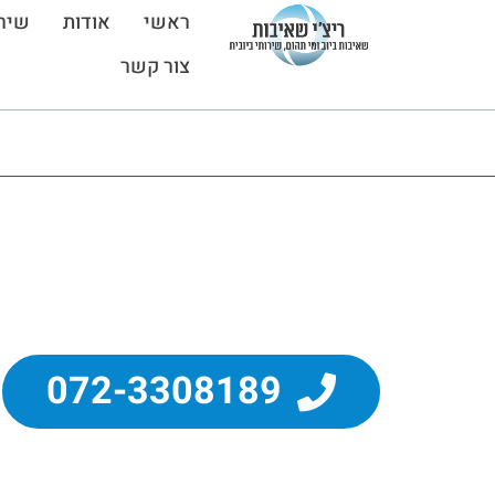
ראשי
אודות
שיר
צור קשר
דף הבית
»
אזורי שירות
»
ביובית בתל אביב
ביובית בתל א
072-3308189