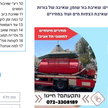
10 ריצ'י שאיב
ם: שאיבת בור שומן, שאיבה של בורות
הסוגים
 שאיבת הצפות מים ועוד במחירים
11 שאיבת ביוב בתל אביב - גם במקרים מורכבים במיוחד
12 כמה זמן לוקח לשאוב ולנקות את הביוב?
13 עוד דוגמאות לעבודות שלנו בשטח
14 הצוות שואב בור רקב (ספיגה) בעיר תל אביב
15 גלריית תמונות מעבודות שביצענו בתל אביב
16 לקוחות מת"א מספרים על השירות שלנו
17 למה אנחנו?
ה