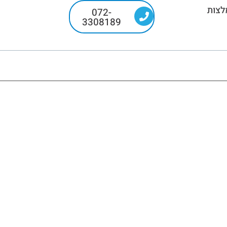
לצות
072-
3308189