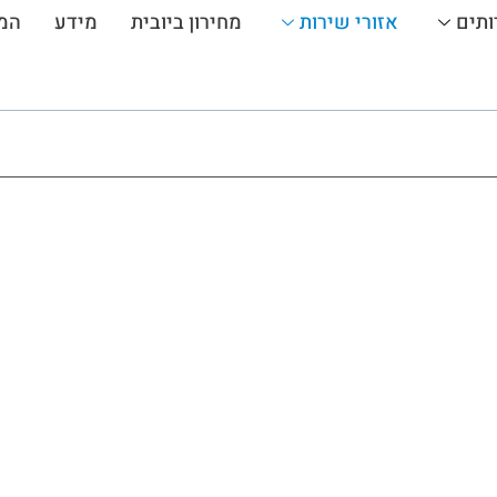
ותים
אזורי שירות
מחירון ביובית
מידע
המ
ביב