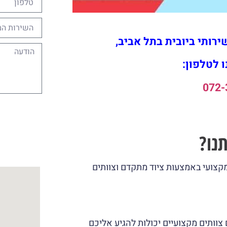
רותי ביובית בתל אביב,
 לטלפון:
072-
נו?
קצועי באמצעות ציוד מתקדם וצוותים
עם צוותים מקצועיים יכולות להגיע אליכם