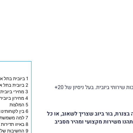
1 ביובית בתל אביב - למה איתנו?
2 ביובית בתל אביב - למה איתנו?
העומד בראש חברת ריצ'י שאיבות שירותי ביובית. בעל ניסיון של 20+
3 מחירי ביובית בתל אביב
4 מחירון ביובית בתל אביב
5 המלצות
6 בין לקוחותינו
בצנרת, בור ביוב שצריך לשאוב, או כל
7 למה משמשת ביובית?
ותהנו משירות מקצועי ומהיר מסביב
8 באיזו תדירות מומלץ להזמין ביובית?
9 החשיבות של שירותי ביובית בתל אביב