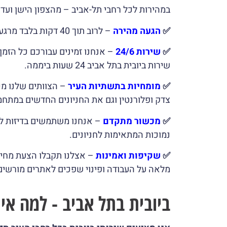
במהירות לכל רחבי תל-אביב – מהצפון הישן ועד י
✅
הגעה מהירה
– לרוב תוך 40 דקות בלבד מרגע הקריאה.
✅
שירות 24/6
– אנחנו זמינים עבורכם כל הזמ
שירות ביובית בתל אביב 24 שעות ביממה.
✅
מומחיות בתשתיות העיר
– הצוותים שלנו מכ
צדק ופלורנטין וגם את החניונים החדשים במתחמי
✅
מכשור מתקדם
– אנחנו משתמשים בדיזות לחץ
נמוכות המתאימות לחניונים.
✅
שקיפות ואמינות
– אצלנו תקבלו הצעת מחיר 
מלאה על העבודה ופינוי שפכים לאתרים מורשים
ביובית בתל אביב - למה אית