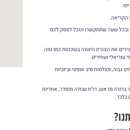
פו.
ן ובכל שעה שתתקשרו ונוכל לספק לכם
ירים את הצנרת הישנה בשכונות כמו נווה
 עזריאלי ועתידים.
 גבוה, מצלמות סיב אופטי וביוביות
ברורה מראש, דו״ח עבודה מסודר, אחריות
 בלבד.
נו?