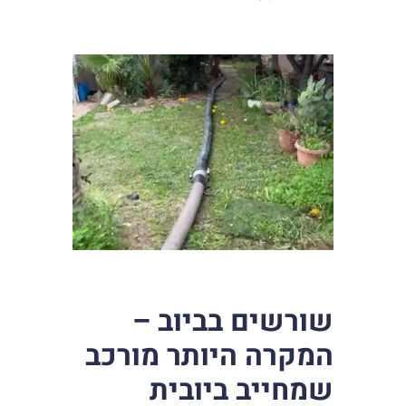
שורשים בביוב –
המקרה היותר מורכב
שמחייב ביובית