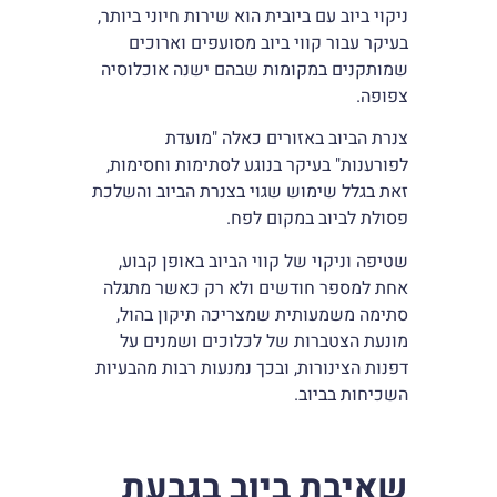
ניקוי ביוב עם ביובית הוא שירות חיוני ביותר,
בעיקר עבור קווי ביוב מסועפים וארוכים
שמותקנים במקומות שבהם ישנה אוכלוסיה
צפופה.
צנרת הביוב באזורים כאלה "מועדת
לפורענות" בעיקר בנוגע לסתימות וחסימות,
זאת בגלל שימוש שגוי בצנרת הביוב והשלכת
פסולת לביוב במקום לפח.
שטיפה וניקוי של קווי הביוב באופן קבוע,
אחת למספר חודשים ולא רק כאשר מתגלה
סתימה משמעותית שמצריכה תיקון בהול,
מונעת הצטברות של לכלוכים ושמנים על
דפנות הצינורות, ובכך נמנעות רבות מהבעיות
השכיחות בביוב.
שאיבת ביוב בגבעת