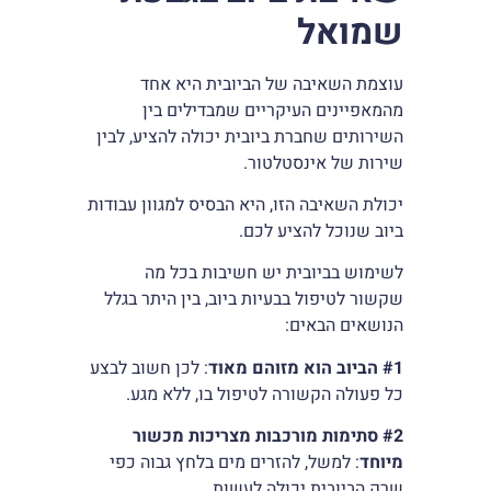
שמואל
עוצמת השאיבה של הביובית היא אחד
מהמאפיינים העיקריים שמבדילים בין
השירותים שחברת ביובית יכולה להציע, לבין
שירות של אינסטלטור.
יכולת השאיבה הזו, היא הבסיס למגוון עבודות
ביוב שנוכל להציע לכם.
לשימוש בביובית יש חשיבות בכל מה
שקשור לטיפול בבעיות ביוב, בין היתר בגלל
הנושאים הבאים:
#1
הביוב הוא מזוהם מאוד
: לכן חשוב לבצע
כל פעולה הקשורה לטיפול בו, ללא מגע.
#2
סתימות מורכבות מצריכות מכשור
מיוחד
: למשל, להזרים מים בלחץ גבוה כפי
שרק הביובית יכולה לעשות.