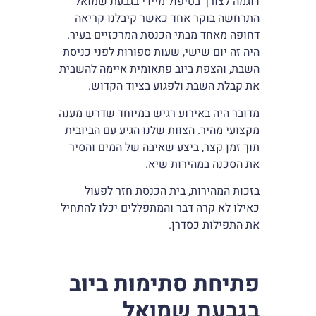
דוגמה לצורך בטיפול מיידי בגבעת שמואל
התרחשה בוקר אחד כאשר קיבלנו קריאה
דחופה מאחד מבתי הכנסת המרכזיים בעיר.
היה זה יום שישי, שעות ספורות לפני כניסת
השבת, והצפת ביוב פתאומית איימה להשבית
את קבלת השבת ולפגוע בציוד הקדוש.
מדובר היה באירוע רגיש במיוחד שדרש מענה
מקצועי מהיר. הצוות שלנו הגיע עם הביובית
תוך זמן קצר, ביצע שאיבה של המים והסיר
את הסכנה במהירות שיא.
בזכות המהירות, בית הכנסת חזר לפעול
כאילו לא קרה דבר והמתפללים יכלו להתחיל
את התפילות כסדרן.
פתיחת סתימות ביוב
בגבעת שמואל