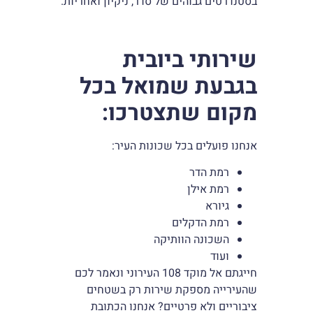
בסטנדרטים גבוהים של סדר, ניקיון ואחריות.
שירותי ביובית
בגבעת שמואל בכל
מקום שתצטרכו:
אנחנו פועלים בכל שכונות העיר:
רמת הדר
רמת אילן
גיורא
רמת הדקלים
השכונה הוותיקה
ועוד
חייגתם אל מוקד 108 העירוני ונאמר לכם
שהעירייה מספקת שירות רק בשטחים
ציבוריים ולא פרטיים? אנחנו הכתובת