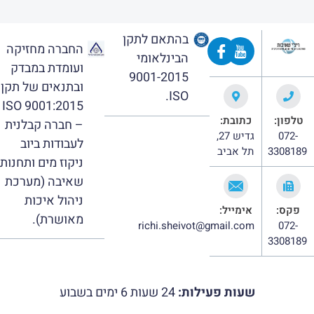
בהתאם לתקן
החברה מחזיקה
הבינלאומי
ועומדת במבדק
9001-2015
ובתנאים של תקן
ISO.
ISO 9001:2015
טלפון:
כתובת:
– חברה קבלנית
072-
גדיש 27,
לעבודות ביוב
3308189
תל אביב
ניקוז מים ותחנות
שאיבה (מערכת
ניהול איכות
פקס:
אימייל:
מאושרת).
richi.sheivot@gmail.com
072-
3308189
שעות פעילות:
24 שעות 6 ימים בשבוע