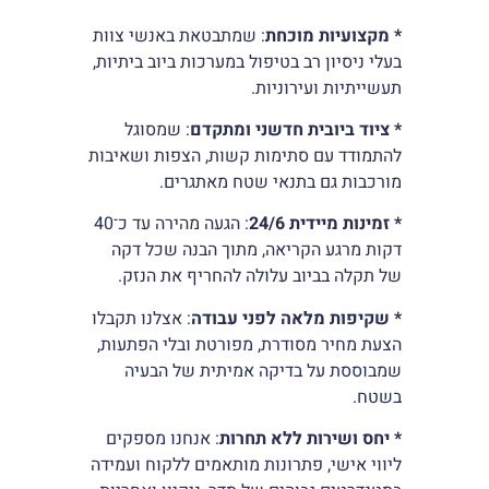
* מקצועיות מוכחת
: שמתבטאת באנשי צוות
בעלי ניסיון רב בטיפול במערכות ביוב ביתיות,
תעשייתיות ועירוניות.
* ציוד ביובית חדשני ומתקדם
: שמסוגל
להתמודד עם סתימות קשות, הצפות ושאיבות
מורכבות גם בתנאי שטח מאתגרים.
* זמינות מיידית 24/6
: הגעה מהירה עד כ־40
דקות מרגע הקריאה, מתוך הבנה שכל דקה
של תקלה בביוב עלולה להחריף את הנזק.
* שקיפות מלאה לפני עבודה
: אצלנו תקבלו
הצעת מחיר מסודרת, מפורטת ובלי הפתעות,
שמבוססת על בדיקה אמיתית של הבעיה
בשטח.
* יחס ושירות ללא תחרות
: אנחנו מספקים
ליווי אישי, פתרונות מותאמים ללקוח ועמידה