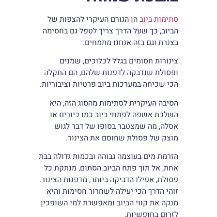
סתימות ביוב
הן הגורם העיקרי להצפות של
הביוב, כך שעל הדרך צריך לטפל גם בחסימה
בצנרת וגם בזה אנחנו מתמחים.
צינורות חסומים בגלל לכלוכים, שמנים
ופסולת שנדבקה לדפנות שלהם, הם התקלה
הכי שכיחה במערכות ביוב פרטיות וציבוריות.
הסיבה העיקרית לסתימות מהסוג הזה, היא
השלכת אשפה לפתחי ביוב כמו כיורים או
אסלה, מה שמצטבר בסופו של דבר לגוש
מוצק של פסולת שחוסם את הצינור.
הזרמת מים בעוצמה גבוהה ובכמות גדולה בבת
אחת, אל תוך פתח הביוב הסתום, מנתקת כל
פסולת, אפילו הדביקה ביותר, מדפנות הצינור.
זוהי הדרך הכי יעילה לשחרור חסימות והיא
מנקה את קווי הביוב ומאפשרת למי השופכין
לזרום בחופשיות.