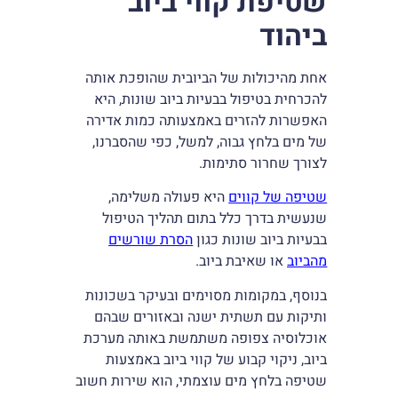
שטיפת קווי ביוב
ביהוד
אחת מהיכולות של הביובית שהופכת אותה
להכרחית בטיפול בבעיות ביוב שונות, היא
האפשרות להזרים באמצעותה כמות אדירה
של מים בלחץ גבוה, למשל, כפי שהסברנו,
לצורך שחרור סתימות.
שטיפה של קווים
היא פעולה משלימה,
שנעשית בדרך כלל בתום תהליך הטיפול
בבעיות ביוב שונות כגון
הסרת שורשים
מהביוב
או שאיבת ביוב.
בנוסף, במקומות מסוימים ובעיקר בשכונות
ותיקות עם תשתית ישנה ובאזורים שבהם
אוכלוסיה צפופה משתמשת באותה מערכת
ביוב, ניקוי קבוע של קווי ביוב באמצעות
שטיפה בלחץ מים עוצמתי, הוא שירות חשוב