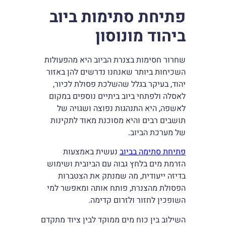
פתיחת סתימות ביוב
ביהוד מונוסון
שחרור חסימות בצנרת הביוב היא מהפעולות
השכיחות ביותר שאנחנו נדרשים להן באזור
יהוד, בעיקר בגלל שהשלכת פסולת לכיור,
לאסלה ולפתחי ביוב ביתיים נוספים במקום
לאשפה, היא התנהגות נפוצה ושגויה של
תושבים רבים והיא מסוכנת מאוד לתקינות
של מערכת הביוב.
פתיחת סתימה בביוב
נעשית באמצעות
הזרמת מים בלחץ גבוה עם הביובית ושימוש
בדיזה ייעודית, מה שמנתק את הצטברות
הפסולת מהצנרת, פותח אותה ומאפשר למי
השופכין לחזור ולזרום קדימה.
השילוב בין כוח מים ממוקד לבין ציוד מתקדם