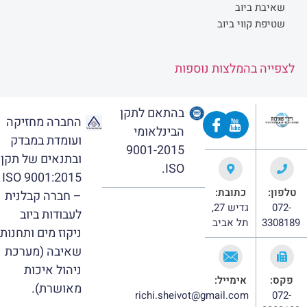
שאיבת ביוב
שטיפת קווי ביוב
לצפייה בהמלצות נוספות
בהתאם לתקן
החברה מחזיקה
הבינלאומי
ועומדת במבדק
9001-2015
ובתנאים של תקן
ISO.
ISO 9001:2015
טלפון:
כתובת:
– חברה קבלנית
072-
גדיש 27,
לעבודות ביוב
3308189
תל אביב
ניקוז מים ותחנות
שאיבה (מערכת
ניהול איכות
פקס:
אימייל:
מאושרת).
richi.sheivot@gmail.com
072-