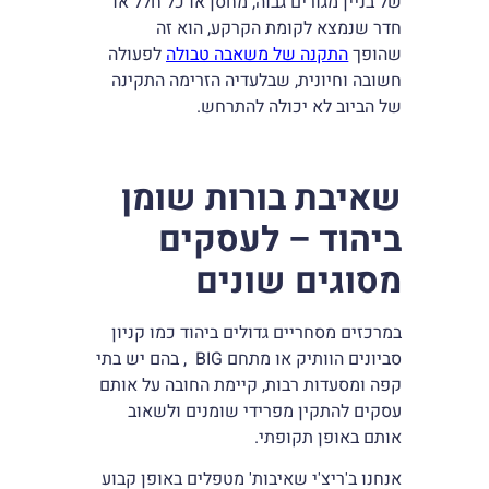
של בניין מגורים גבוה, מחסן או כל חלל או
חדר שנמצא לקומת הקרקע, הוא זה
שהופך
התקנה של משאבה טבולה
לפעולה
חשובה וחיונית, שבלעדיה הזרימה התקינה
של הביוב לא יכולה להתרחש.
שאיבת בורות שומן
ביהוד – לעסקים
מסוגים שונים
במרכזים מסחריים גדולים ביהוד כמו קניון
סביונים הוותיק או מתחם BIG , בהם יש בתי
קפה ומסעדות רבות, קיימת החובה על אותם
עסקים להתקין מפרידי שומנים ולשאוב
אותם באופן תקופתי.
אנחנו ב'ריצ'י שאיבות' מטפלים באופן קבוע