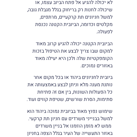
לא יכולה להגיע אל פתח הביוב עצמו, או
שיכולה לחנות רק בריחוק בגלל מגבלת גובה,
למשל חניונים תת קרקעיים, מרתפים,
מקלטים וכדומה, הביובית הקטנה נכנסת
לפעולה.
הביובית הקטנה יכולה להגיע קרוב מאוד
למקום שבו צריך לבצע את הטיפול בזכות
הקומפקטיות שלה ולכן היא יעילה מאוד
באזורים נמוכים.
ביובית לחניונים ביהוד או בכל מקום אחר
נותנת מענה מלא וניתן לבצע באמצעותה את
כל הפעולות השונות, בין אם זה פתיחת
סתימות, הסרת שורשים, שטיפת קווים ועוד.
שימוש נפוץ מאוד בביובית נמוכה ביהוד הוא
למשל בבנייני משרדים עם חניון תת קרקעי.
ממש לא מזמן הוזמנו אל בניין משרדים
באזור התעשייה של העיר בגלל הצפה בחניון