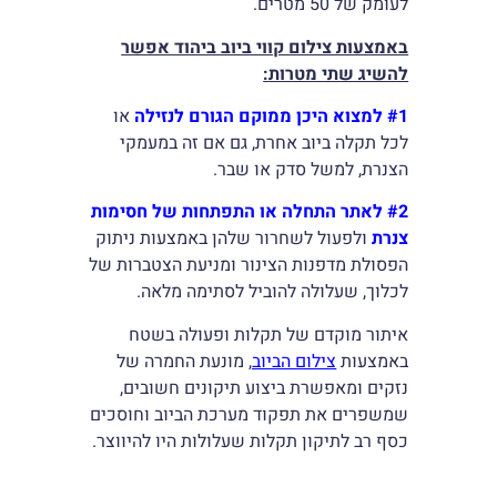
לעומק של 50 מטרים.
באמצעות צילום קווי ביוב ביהוד אפשר
להשיג שתי מטרות
:
#1
למצוא היכן ממוקם הגורם לנזילה
או
לכל תקלה ביוב אחרת, גם אם זה במעמקי
הצנרת, למשל סדק או שבר.
#2
לאתר התחלה או התפתחות של חסימות
צנרת
ולפעול לשחרור שלהן באמצעות ניתוק
הפסולת מדפנות הצינור ומניעת הצטברות של
לכלוך, שעלולה להוביל לסתימה מלאה.
איתור מוקדם של תקלות ופעולה בשטח
באמצעות
צילום הביוב
, מונעת החמרה של
נזקים ומאפשרת ביצוע תיקונים חשובים,
שמשפרים את תפקוד מערכת הביוב וחוסכים
כסף רב לתיקון תקלות שעלולות היו להיווצר.