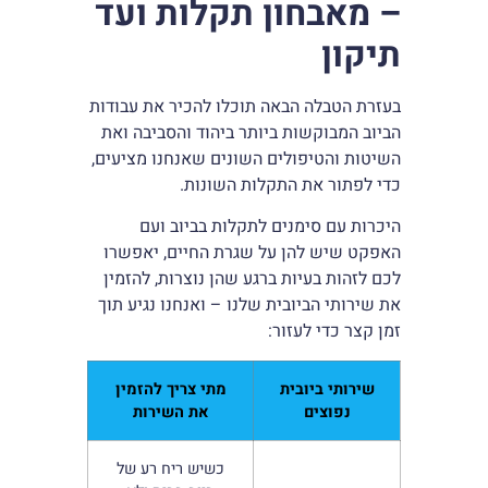
– מאבחון תקלות ועד
תיקון
בעזרת הטבלה הבאה תוכלו להכיר את עבודות
הביוב המבוקשות ביותר ביהוד והסביבה ואת
השיטות והטיפולים השונים שאנחנו מציעים,
כדי לפתור את התקלות השונות.
היכרות עם סימנים לתקלות בביוב ועם
האפקט שיש להן על שגרת החיים, יאפשרו
לכם לזהות בעיות ברגע שהן נוצרות, להזמין
את שירותי הביובית שלנו – ואנחנו נגיע תוך
זמן קצר כדי לעזור:
שירותי ביובית
מתי צריך להזמין
נפוצים
את השירות
כשיש ריח רע של