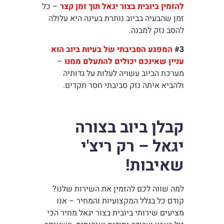
להזמין ביובית בצור יגאל תוך זמן קצר
– כל
זמן שהבעיה בביוב נותרת בעינה היא עלולה
להסב נזק למבנה.
#3
המפגע הסביבתי של בעיות ביוב הוא
עניין שאינכם יכולים להתעלם ממנו
–
מערכת הביוב עשויה לעלות על גדותיה
ולהביא איתה נזק סביבתי חסר תקדים.
קבלן ביוב בצורה
יגאל – רק ריצ'י
שאיבות!
למה שווה לכם להזמין את השירות שלנו?
קודם כל בגלל המקצועיות והמחיר – אנו
מציעים שירותי ביובית בצור יגאל מחיר הכי