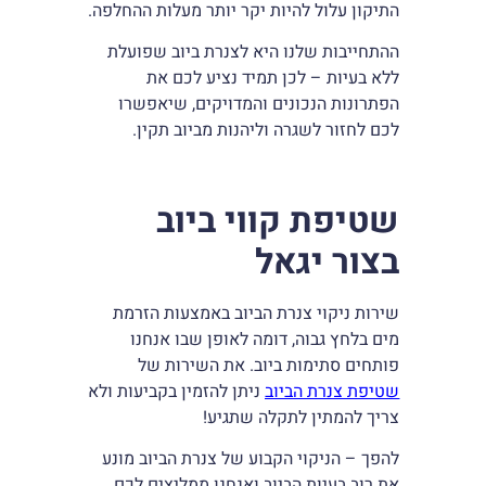
התיקון עלול להיות יקר יותר מעלות ההחלפה.
ההתחייבות שלנו היא לצנרת ביוב שפועלת
ללא בעיות – לכן תמיד נציע לכם את
הפתרונות הנכונים והמדויקים, שיאפשרו
לכם לחזור לשגרה וליהנות מביוב תקין.
שטיפת קווי ביוב
בצור יגאל
שירות ניקוי צנרת הביוב באמצעות הזרמת
מים בלחץ גבוה, דומה לאופן שבו אנחנו
פותחים סתימות ביוב. את השירות של
שטיפת צנרת הביוב
ניתן להזמין בקביעות ולא
צריך להמתין לתקלה שתגיע!
להפך – הניקוי הקבוע של צנרת הביוב מונע
את רוב בעיות הביוב ואנחנו ממליצים לכם