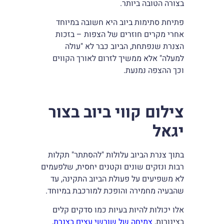
בצורה הטובה ביותר.
פתיחת סתימות ביוב היא חשובה במיוחד
אחרי מקרים חוזרים של הצפות – בזכות
הצנרת שנפתחת, הביוב כבר לא "עולה
למעלה" אלא ממשיך לזרום לאורך הקווים
וכך ההצפה נמנעת.
צילום קווי ביוב בצור
יגאל
בתוך צנרת הביוב עלולות "להסתתר" תקלות
רבות ונזקים שונים וקטנים יחסית, שלפעמים
לא משפיעים על פעולת הביוב התקינה, עד
שהבעיה מחמירה והופכת למורכבת במיוחד.
אלו יכולות להיות בעיות כמו סדקים קלים
בצינורות,
צמיחה של שורשי עצים בצנרת
,