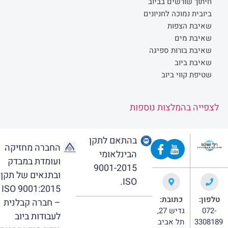
חיתוך שורשים בביוב
ביובית נמוכה לחניונים
שאיבת הצפות
שאיבת מים
שאיבת בורות ספיגה
שאיבת ביוב
שטיפת קווי ביוב
לצפייה בהמלצות נוספות
בהתאם לתקן
החברה מחזיקה
הבינלאומי
ועומדת במבדק
9001-2015
ובתנאים של תקן
ISO.
ISO 9001:2015
טלפון:
כתובת:
– חברה קבלנית
072-
גדיש 27,
לעבודות ביוב
3308189
תל אביב