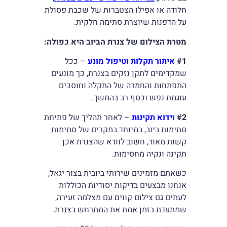
חלודה או אפילו הצטברות של שכבת פסולת
על הדפנות שיוצרת סתימה חלקית.
מטרת הצילום של צנרת הביוב היא כפולה:
#1
איתור תקלות וטיפול מונע
– ככל
שמקדימים לתקן נזקים בצנרת, כך מונעים
התפתחות והחמרה של התקלה וחוסכים
עוגמת נפש וכסף רב בהמשך.
#2
וידוא תקינות
– לאחר תהליך של פתיחת
סתימות ביוב, במיוחד במקרים של סתימות
קשות מאוד, חשוב לוודא שהצנרת אכן
תקינה ונקיה מחסימות.
כשאתם מזמינים שירותי ביובית בצור יגאל,
אנחנו מבצעים בדיקות יסודיות הכוללות
לעתים גם צילום קווים עם מצלמה זעירה,
שמתעדת בזמן אמת את המתרחש בצנרת.