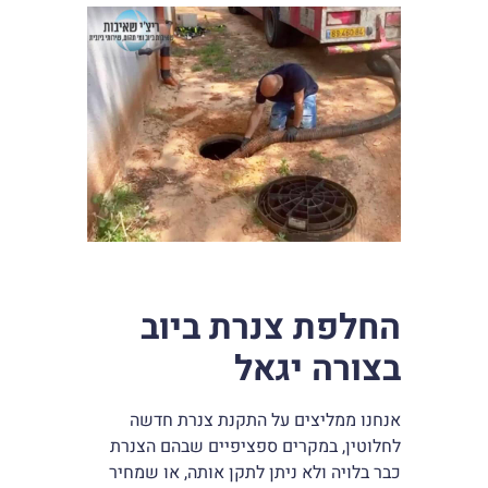
החלפת צנרת ביוב
בצורה יגאל
אנחנו ממליצים על התקנת צנרת חדשה
לחלוטין, במקרים ספציפיים שבהם הצנרת
כבר בלויה ולא ניתן לתקן אותה, או שמחיר