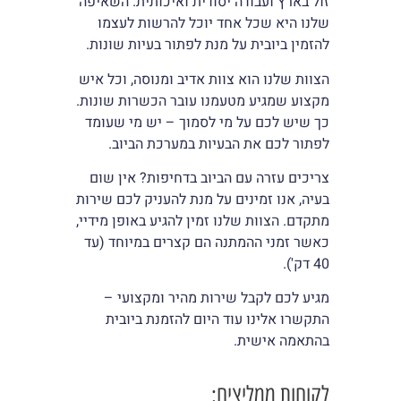
זול בארץ ועבודה יסודית ואיכותית. השאיפה
שלנו היא שכל אחד יוכל להרשות לעצמו
להזמין ביובית על מנת לפתור בעיות שונות.
הצוות שלנו הוא צוות אדיב ומנוסה, וכל איש
מקצוע שמגיע מטעמנו עובר הכשרות שונות.
כך שיש לכם על מי לסמוך – יש מי שעומד
לפתור לכם את הבעיות במערכת הביוב.
צריכים עזרה עם הביוב בדחיפות? אין שום
בעיה, אנו זמינים על מנת להעניק לכם שירות
מתקדם. הצוות שלנו זמין להגיע באופן מידיי,
כאשר זמני ההמתנה הם קצרים במיוחד (עד
40 דק').
מגיע לכם לקבל שירות מהיר ומקצועי –
התקשרו אלינו עוד היום להזמנת ביובית
בהתאמה אישית.
לקוחות ממליצים: