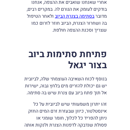
אחרי שאנחנו שואבים את ההצפה, אנחנו
בודקים לעומק את הגורם לה. במקרים רבים,
מדובר
בסתימה בצנרת הביוב
ולאחר הטיפול
בה ושחרור הצנרת, הביוב חוזר לזרום כמו
שצריך וסכנת ההצפה חולפת.
פתיחת סתימות ביוב
בצור יגאל
בנוסף לכוח השאיבה העוצמתי שלה, לביובית
יש גם יכולת להזרים מים בלחץ גבוה, ישירות
אל תוך פתח ביוב עם צנרת שיש בה סתימה.
זהו יתרון משמעותי שיש לביובית על כל
אינסטלטור, כיוון שבעזרת זרם המים החזק
ניתן להפריד כל לכלוך, חומר שומני או
פסולת שנדבקה לדפנות הצנרת ולנקות אותה