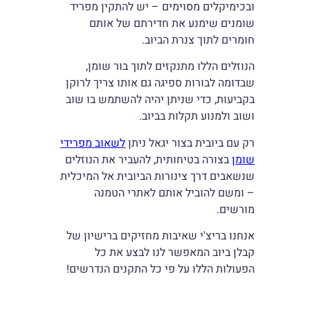
ובכימיקלים מסוימים – יש להתקין מפריד
שומנים שימנע את חדירתם של אותם
חומרים לתוך צנרת הביוב.
הנוזלים הללו מתנקזים לתוך בור שומן,
שבדומה לבורות ספיגה גם אותו צריך לרוקן
בקביעות, כדי שניתן יהיה להשתמש בו שוב
ושוב ולמנוע תקלות בביוב.
רק עם ביובית בצור יגאל ניתן
לשאוב מפרידי
שומן
בצורה בטיחותית, להעביר את הנוזלים
שנשאבים דרך צינורות הביובית אל המיכלית
– ומשם להוביל אותם לאתרי הטמנה
מורשים.
אנחנו בריצ'י שאיבות מחזיקים ברישיון של
קבלן ביוב המאפשר לנו לבצע את כל
הפעולות הללו על פי כל התקנים הנדרשים!