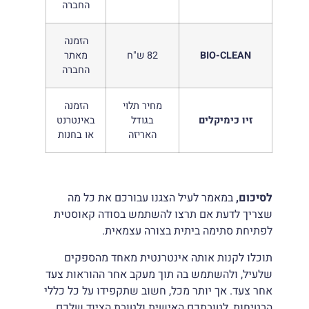
החברה
הזמנה
BIO-CLEAN
82 ש"ח
מאתר
החברה
מחיר תלוי
הזמנה
זיו כימיקלים
בגודל
באינטרנט
האריזה
או בחנות
לסיכום,
במאמר לעיל הצגנו עבורכם את כל מה
שצריך לדעת אם תרצו להשתמש בסודה קאוסטית
לפתיחת סתימה ביתית בצורה עצמאית.
תוכלו לקנות אותה אינטרנטית מאחד מהספקים
שלעיל, ולהשתמש בה תוך מעקב אחר ההוראות צעד
אחר צעד. אך יותר מכל, חשוב שתקפידו על כל כללי
הבטיחות, לטובתכם האישית ולטובת הציוד שלכם.