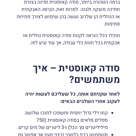
ברמה הטהורה ביותר, סודה קאוסטית זמינה בצורת
חתיכה מוצקה ולבנה. למרות זאת, הגרסה האבקתית
או הנוזלית הן שלרוב נעשה בהן שימוש לצורך פתיחת
סתימות.
תוכלו ככל הנראה לקנות סודה קאוסטית נוזלית או
אבקתית בכל חנות כלי עבודה, אך עוד נגיע לזה.
סודה קאוסטית – איך
משתמשים?
לאחר שקניתם אותה, כל שעליכם לעשות יהיה
לעקוב אחרי השלבים הבאים:
קחו דלי גדול יחסית ותשפכו לתוכו שלושה
ספלים מלאים בסודה קאוסטית (750
מיליליטרים סך הכל) ו-3 ליטרים של מים קרים.
תשתמשו בכף כלשהי (רצוי מעץ אך אפשר גם