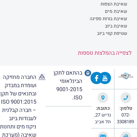
שאיבת הצפות
שאיבת מים
שאיבת בורות ספיגה
שאיבת ביוב
שטיפת קווי ביוב
לצפייה בהמלצות נוספות
בהתאם לתקן
החברה מחזיקה
הבינלאומי
ועומדת במבדק
9001-2015
ובתנאים של תקן
ISO.
ISO 9001:2015
טלפון:
כתובת:
– חברה קבלנית
072-
גדיש 27,
לעבודות ביוב
3308189
תל אביב
ניקוז מים ותחנות
שאיבה (מערכת