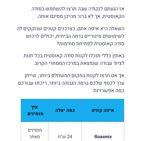
אז הגעתם לנקודה שבה תרצו להשתמש בסודה
הקאוסטית, אך לא ברור מהיכן מסיגם אותה.
השאלה היא איפה אתם, כצרכנים קטנים שנזקקים לה
לשימושים מינוריים ברמה הביתית, יכולים לרכוש
סודה קאוסטית לפתיחת סתימות?
באופן כללי תוכלו לקנות סודה קאוסטית בכל חנות
לציוד עבודה שנמצאת במרכז המסחרי הקרוב.
אך אם תרצו לקנות במקום המשתלם ביותר, שייתן
ערך לכסף שלכם ברמה הגבוהה ביותר, ריכזנו עבורכם
כמה אפשרויות:
איך
איפה קונים
כמה יעלה
מזמינים
מזמינים
Roasmix
24 ש"ח
מאתר