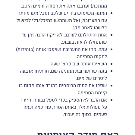
ממתכת) וערבבו אתה את הסודה והמים היטב.
המנעו משימוש בידיים שלכם ומכל מגע מיותר
עם התערובת, ואל תשתמשו במיכל/דלי לבישול
כלשהו לאחר מכן.
אחת והתחלתם לערבב, לא ייקח הרבה זמן עד
שתתחילו לראות בעבוע.
עתה, קחו את התערובת ושיפכו אותה (בזהירות)
למקום הסתימה.
השאירו אותה שם כחצי שעה.
בזמן שהתערובת ממתינה שם, תרתיחו ארבעה
ליטרים של מים.
שפכו את המים הרותחים במורד אותו מקום בו
קיימת הסתימה.
אם הדבר לא הספיק בכדי לטפל בבעיה, חיזרו
על פעולות אלו, באותו הסדר, עוד כמה וכמה
פעמים. בסוף זה יעבוד.