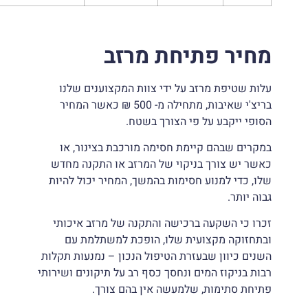
מחיר פתיחת מרזב
עלות שטיפת מרזב על ידי צוות המקצוענים שלנו
בריצ'י שאיבות, מתחילה מ- 500 ₪ כאשר המחיר
הסופי ייקבע על פי הצורך בשטח.
במקרים שבהם קיימת חסימה מורכבת בצינור, או
כאשר יש צורך בניקוי של המרזב או התקנה מחדש
שלו, כדי למנוע חסימות בהמשך, המחיר יכול להיות
גבוה יותר.
זכרו כי השקעה ברכישה והתקנה של מרזב איכותי
ובתחזוקה מקצועית שלו, הופכת למשתלמת עם
השנים כיוון שבעזרת הטיפול הנכון – נמנעות תקלות
רבות בניקוז המים ונחסך כסף רב על תיקונים ושירותי
פתיחת סתימות, שלמעשה אין בהם צורך.