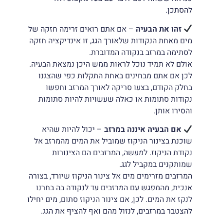
להסתכן.
זהו את הבעיה
– אם אתם רואים זרימה חזקה של
מים מאחת הנקודות שלאורך הגג, זו אינדיקציה חזקה
לסתימה במרזב בנקודה המדוברת.
אולם לא תמיד נוכל לראות ממש היכן נמצאת הבעיה.
לכן אם אתם מבחינים באחת התקלות כפי שהצגנו
בחלק הקודם, בצעו סריקה לאורך המרזב וחפשו
נקודות סתומות או כאלה שעשויות להיות סתומות
והסירו אותן.
אם הבעיה איננה במרזב
– יכול להיות שהיא
שוכנת בצינור הניקוז שמוביל את המים מהמרזב אל
נקודת הניקוז. למעשה, המרזבים הם הצינורות
שמותקנים במקביל לגג.
המרזבים מזרימים מים אל צינור הניקוז שיורד, בצורה
אנכית, מהמפגש עם המרזבים עד לנקודה בה בחרנו
לנקז את המים. לכן, אם צינור הניקוז סתום, מים יחילו
להצטבר במרזבים, לנזול מהם ואף להציף את הגג.