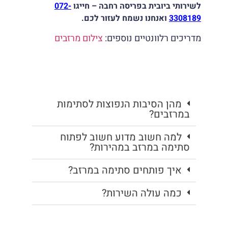
לשירותי ביובית בפריסה רחבה – חייגו
072-
3308189
ואנחנו נשמח לעזור לכם.
מדריכים רלוונטיים נוספים:
צילום מרזבים
מהן הסיבות הנפוצות לסתימות
במרזבים?
למה חשוב מדוע חשוב לפתוח
סתימה במרזב במהירות?
איך פותחים סתימה במרזב?
כמה עולה השירות?