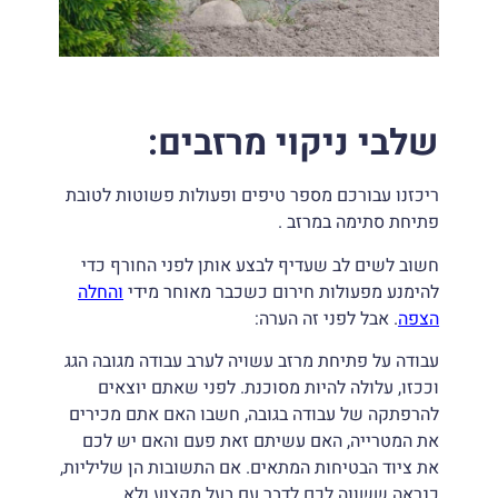
שלבי ניקוי מרזבים:
ריכזנו עבורכם מספר טיפים ופעולות פשוטות לטובת
פתיחת סתימה במרזב .
חשוב לשים לב שעדיף לבצע אותן לפני החורף כדי
להימנע מפעולות חירום כשכבר מאוחר מידי
והחלה
הצפה
. אבל לפני זה הערה:
עבודה על פתיחת מרזב עשויה לערב עבודה מגובה הגג
וככזו, עלולה להיות מסוכנת. לפני שאתם יוצאים
להרפתקה של עבודה בגובה, חשבו האם אתם מכירים
את המטרייה, האם עשיתם זאת פעם והאם יש לכם
את ציוד הבטיחות המתאים. אם התשובות הן שליליות,
כנראה ששווה לכם לדבר עם בעל מקצוע ולא