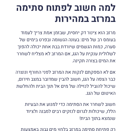
למה חשוב לפתוח סתימה
במרזב במהירות
מרזב הוא צינור דק יחסית, שבזמן אמת צריך לעמוד
בעומס רב של מים: בעונה הגשומה ובפרט בימים של
סערה, כמות הגשמים שיורדת בבת אחת יכולה להפוך
לשלולית ענקית על הגג, אם המרזב לא מצליח לשחרר
את המים בצורה תקינה.
אם לא הספקתם לנקות את המרזב לפני החורף ונוצרה
כבר הצפה על הגג, חשוב להבין שמדובר במצב חירום,
שיכול להוביל לנזילה של מים אל תוך הבית ולהחלשת
האיטום של הגג.
חשוב לשחרר את הסתימה כדי למנוע את הבעיות
הללו, שיכולות לגרום לנזקים רבים למבנה ולציוד
שנמצא בתוך הבית!
רק פתיחת סתימה במרזב בלחץ מים גבוה באמצעות