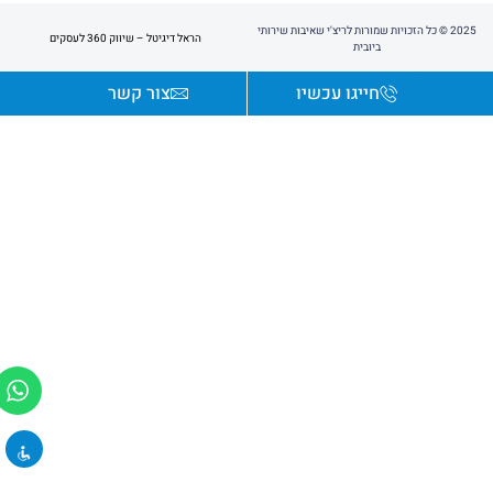
2025 © כל הזכויות שמורות לריצ'י שאיבות שירותי
הראל דיגיטל – שיווק 360 לעסקים
ביובית
חייגו עכשיו
צור קשר