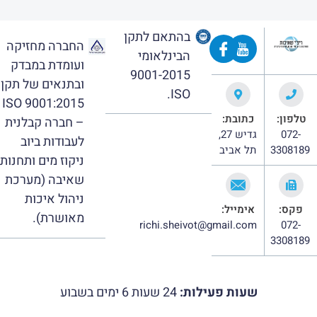
בהתאם לתקן
החברה מחזיקה
הבינלאומי
ועומדת במבדק
9001-2015
ובתנאים של תקן
ISO.
ISO 9001:2015
טלפון:
כתובת:
– חברה קבלנית
072-
גדיש 27,
לעבודות ביוב
3308189
תל אביב
ניקוז מים ותחנות
שאיבה (מערכת
ניהול איכות
פקס:
אימייל:
מאושרת).
richi.sheivot@gmail.com
072-
3308189
שעות פעילות:
24 שעות 6 ימים בשבוע