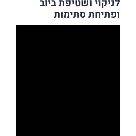
לניקוי ושטיפת ביוב
ופתיחת סתימות