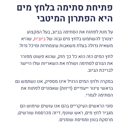
פתיחת סתימה בלחץ מים
היא הפתרון המיטבי
על מנת לפתוח את הסתימה בביוב, בעל המקצוע
יצטרך להשתמש בלחץ מים גבוה של
ביובית
, שהיא
משאית גדולה בעלת משאבות עוצמתיות ומיכל גדול.
לחץ המים הזה הוא כל כך חזק, שהוא פשוט מפורר
את הגורם לסתימה ושולח את השאריות שלו היישר
לבריכת הביוב.
במקרה ולחץ המים הרגיל אינו מספיק, אנו נשתמש גם
בראשי צינור ייעודיים (דיזות) שאמורים לפתוח את
הסתימה לגמרי.
סוגי הראשים העיקריים בהם אנו עושים שימוש הם
מגביר לחץ מים, ראש שוטף, דיזה מכרסמת שורשים,
מרסקת בטון וממיסת שומנים.