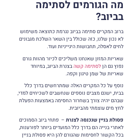
מה הגורמים לסתימה
בביוב
?
ברוב המקרים סתימה בביוב נגרמת כתוצאה משימוש
לא נכון שלנו, כזה שכולל בין השאר השלכת מגבונים
לחים לאסלה, תחבושות היגייניות ועוד.
שאריות המזון שאנחנו משליכים לכיור מהוות גורם
נפוץ גם הן
לסתימה קשה
בצנרת הביוב, במיוחד
שאריות של שמן טיגון וקפה.
נוסף על כל המקרים האלה שמתרחשים בדרך כלל
בבית, ישנם מצבים נוספים שנחשבים לשכיחים למדי,
שבהם יהיה צורך בשחרור החסימה באמצעות הפעלת
לחץ מים עוצמתי מהביובית.
פסולת בניין שנכנסה לצנרת
– פתחי ביוב הסמוכים
לאתרי בנייה הם בדרך כלל המועדים ביותר לפורענות,
בכל הקשור לחסימות שהגורם להן היא פסולת בניין