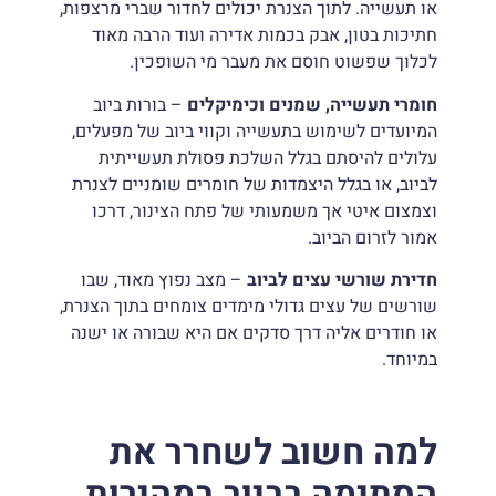
או תעשייה. לתוך הצנרת יכולים לחדור שברי מרצפות,
חתיכות בטון, אבק בכמות אדירה ועוד הרבה מאוד
לכלוך שפשוט חוסם את מעבר מי השופכין.
חומרי תעשייה, שמנים וכימיקלים
– בורות ביוב
המיועדים לשימוש בתעשייה וקווי ביוב של מפעלים,
עלולים להיסתם בגלל השלכת פסולת תעשייתית
לביוב, או בגלל היצמדות של חומרים שומניים לצנרת
וצמצום איטי אך משמעותי של פתח הצינור, דרכו
אמור לזרום הביוב.
חדירת שורשי עצים לביוב
– מצב נפוץ מאוד, שבו
שורשים של עצים גדולי מימדים צומחים בתוך הצנרת,
או חודרים אליה דרך סדקים אם היא שבורה או ישנה
במיוחד.
למה חשוב לשחרר את
הסתימה בביוב במהירות