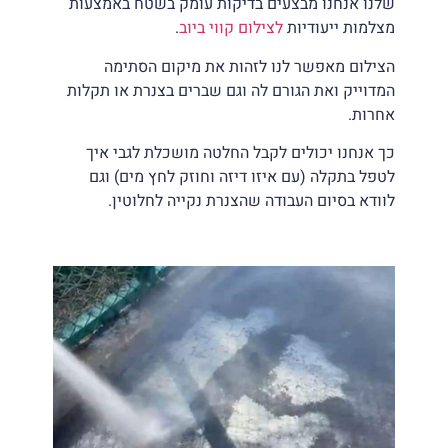
שלנו אנחנו מבצעים בדיקות עומק בשטח באמצעות
מצלמות ייעודיות
לצילום קווי ביוב
.
הצילום מאפשר לנו לזהות את מיקום הסתימה
המדוייק ואת הגורם לה וגם שברים בצנרת או תקלות
אחרות.
כך אנחנו יכולים לקבל החלטה מושכלת לגבי איך
לטפל בתקלה (עם איזו דיזה וחוזק לחץ מים) וגם
לוודא בסיום העבודה שהצנרת נקייה לחלוטין.