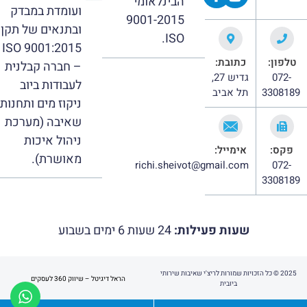
הבינלאומי
ועומדת במבדק
9001-2015
ובתנאים של תקן
ISO.
ISO 9001:2015
טלפון:
כתובת:
– חברה קבלנית
072-
גדיש 27,
לעבודות ביוב
3308189
תל אביב
ניקוז מים ותחנות
שאיבה (מערכת
ניהול איכות
פקס:
אימייל:
מאושרת).
richi.sheivot@gmail.com
072-
3308189
שעות פעילות:
24 שעות 6 ימים בשבוע
2025 © כל הזכויות שמורות לריצ'י שאיבות שירותי
הראל דיגיטל – שיווק 360 לעסקים
ביובית