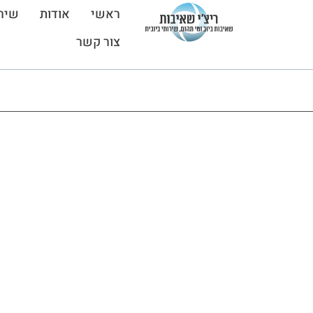
ראשי
אודות
שיר
צור קשר
דף הבית
»
השירותים שלנו
»
שאיבת מים מפיר מעלית
שאיבת מים מ
מקצועיות
אמינות
מחי