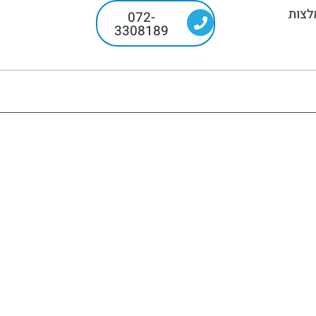
לצות
072-
3308189