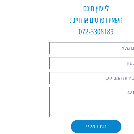
לייעוץ חינם
השאירו פרטים או חייגו:
072-3308189
חזרו אליי