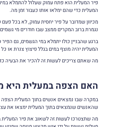
פיר המעלית הוא פתח עמוק שעלול להתמלא במים ת
המעלית כדי שהם ימלאו אותו כעבור זמן מה.
מכיוון שמדובר על פיר יחסית עמוק, לא בכל פעם 
נגמרת ברוב המקרים ממצב שבו חודרים מי גשמים א
ברגע שהבניין כולו יתמלא במי הגשמים, גם הפיר
המעלית יהיה מוצף במים בגלל פיצוץ צנרת או כל 
מה שאתם צריכים לעשות זה להכיר את הבעיה כדי
האם הצפה במעלית היא מ
במקרה שבו נמצאים אנשים בתוך המעלית הצפה על
שהאנשים שנמצאים בתוך המעלית ימצאו את עצמ
מה שתצטרכו לעשות זה לשאוב את פיר המעלית בה
מעלית נעשית על ידי איש מקצוע מנוסה שמגיע עם