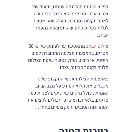
כפי שהבנתם מהדוגמה שנתנו, תיעוד של
צנרת הביוב מבפנים היא הדרך הכי טובה
לאתר תקלות נסתרות, כאלה שאי אפשר
לגלות בקלות כיוון שהן נמצאות במעמקי
הביוב.
צילום הביוב
מתאפשר עד לעומק של כ- 50
מטרים, באמצעות מצלמה המחוברת לסיב
אופטי, או רובוט זעיר, כאשר שיטת הצילום
תלויה בקוטר הצינור עצמו.
באמצעות הצילום אנשי המקצוע שלנו
מקבלים את מלוא המידע על מצב הביוב
האמיתי, כולל מיקום של נזקים לצנרת כמו
סדקים, בלאי וכדומה, וכך יכולים להציע את
הפתרונות הטובים והמקצועיים ביותר.
ביובית קטנה