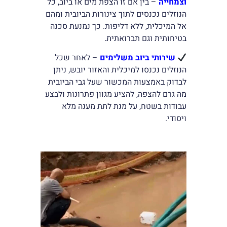
וצמחייה
– בין אם זו הצפת מים או ביוב, כל
הנוזלים נכנסים לתוך צינורות הביובית ומהם
אל המיכלית, ללא דליפות. כך נמנעת סכנה
בטיחותית וגם תברואתית.
שירותי ביוב משלימים
– לאחר שכל
הנוזלים נכנסו למיכלית והאזור יובש, ניתן
לבדוק באמצעות המכשור שעל גבי הביובית
מה גרם להצפה, להציע מגוון פתרונות ולבצע
עבודות בשטח, על מנת לתת מענה מלא
ויסודי.