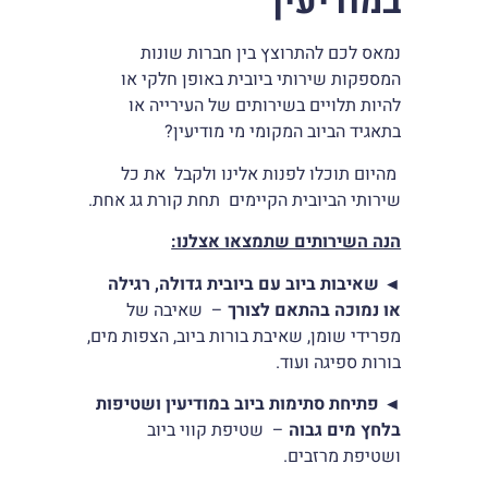
במודיעין
נמאס לכם להתרוצץ בין חברות שונות
המספקות שירותי ביובית באופן חלקי או
להיות תלויים בשירותים של העירייה או
בתאגיד הביוב המקומי מי מודיעין?
מהיום תוכלו לפנות אלינו ולקבל את כל
שירותי הביובית הקיימים תחת קורת גג אחת.
הנה השירותים שתמצאו אצלנו:
◄
שאיבות ביוב עם ביובית גדולה, רגילה
או נמוכה בהתאם לצורך
– שאיבה של
מפרידי שומן, שאיבת בורות ביוב, הצפות מים,
בורות ספיגה ועוד.
◄
פתיחת סתימות ביוב במודיעין ושטיפות
בלחץ מים גבוה
– שטיפת קווי ביוב
ושטיפת מרזבים.