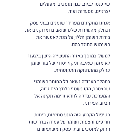
שייכנסו לביוב, כגון מוסכים, מפעלים
יצרניים, מסעדות ועוד.
אנחנו מתקינים מפרידי שומנים בבתי עסק
וכחלק מהשירות שלנו שואבים ומרוקנים את
בורות השומן הללו, על מנת לאפשר את
השימוש החוזר בהם.
למשל, במוסך באזור התעשייה הישן ביצענו
לא מזמן שאיבה וניקוי יסודי של בור שומן
כחלק מהתחזוקה התקופתית.
במהלך העבודה נשאב כל החומר השומני
שהצטבר, הקו נשטף בלחץ מים גבוה,
והמערכת נבדקה לוודא זרימה תקינה אל
הביוב העירוני.
הטיפול הקבוע הזה מונע סתימות, ריחות
חריפים והצפות ושומר על עמידה בדרישות
החוק למוסכים ובתי עסק המשתמשים