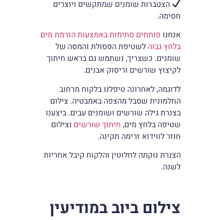
הצטברות שומנים שמתקשים ויוצרים
חסימה.
אנחנו
פותחים סתימות באמצעות הזרמת מים
בלחץ גבוה
לשטיפת הפסולת והמסה של
שומנים. כשצריך, נשתמש גם בראש חיתוך
לקיצוץ שורשים וריסוק אבנים.
לדוגמה, לאחרונה טיפלנו בלקוח מרחוב
החלמונית שסבל מהצפה באמבטיה. צילום
בצנרת גילה שורשים ושומנים עבים. ביצענו
שטיפה בלחץ מים,
חיתוך שורשים
וצילום
חוזר לווידוא זרימה תקינה.
הצנרת נוקתה לחלוטין והלקוח קיבל אחריות
לשנה.
צילום ביוב במודיעין