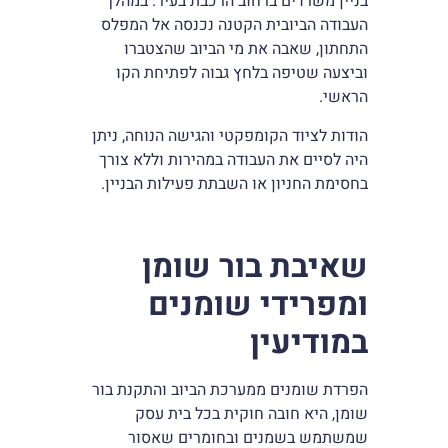
בניין משרדים ברחוב הרכבת בעיר. במהלך
העבודה הביובית הקטנה נכנסה אל המפלס
התחתון, שאבה את מי הביוב שהצטברו
וביצעה שטיפה בלחץ גבוה לפתיחת הקו
הראשי.
הודות לציוד הקומפקטי והגישה הנוחה, ניתן
היה לסיים את העבודה במהירות וללא צורך
בחסימת החניון או השבתת פעילות הבניין.
שאיבת בור שומן
ומפרידי שומנים
במודיעין
הפרדת שומנים ממערכת הביוב והתקנת בור
שומן, היא חובה חוקית בכל בית עסק
שמשתמש בשמנים ובחומרים שאסור