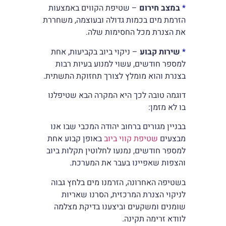
*
במצב חירום
– שטיפת הקווים באמצעות
הזרמת מים בכמות גדולה ובעוצמה, משחררת
את הצנרת מכל החסימות שלה.
*
שירות קבוע
– ניקוי ביוב בקביעות, אחת
למספר חודשים, עשוי למנוע בעיות רבות
בצנרת והוא מומלץ לצורך תחזוקת התשתית.
דוגמה טובה לכך היא המקרה הבא שטיפלנו
בו לא מזמן:
בבניין מגורים ברחוב יהודה המכבי שבו אנו
מבצעים
שטיפת קווי ביוב
באופן קבוע אחת
למספר חודשים, נמנעו לחלוטין תקלות ביוב
והצפות שאפיינו בעבר את המערכת.
בשטיפה האחרונה, הזרמנו מים בלחץ גבוה
לניקוי הצנרת המרכזית, הסרנו שאריות
שומנים ומשקעים וביצענו בדיקת מצלמה
לוודא זרימה תקינה.