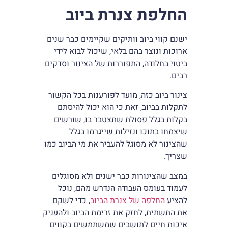
החלפת צנרת ביוב
ישנם קווי ביוב וותיקים שקיימים כבר שנים
ארוכות ונוצר בהם בלאי, שיכול לבוא לידי
ביטוי בחלודה, התפוררות של הצינור וסדקים
רבים.
צינור ביוב כזה, מועד לפורענות בכל הקשור
לתקלות בביוב, זאת כי הוא יכול להיסתם
בקלות בגלל פסולת שתצטבר בו, שורשים
שיצמחו בתוכו ונזילות שייגרמו בגלל
שהצינור לא מסוגל להעביר את מי הביוב כמו
שצריך.
במצב שהצינורות כבר ישנים ולא מסוגלים
לעמוד בעומס העבודה הנדרש מהם, נוכל
להציע
החלפה של צנרת הביוב
, כדי לשקם
את התשתית, לחזק את זרימת הביוב ולהעניק
איכות חיים לתושבים שמשתמשים בקווים