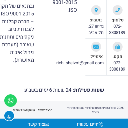
9001-2015
ובתנאים של תקן
ISO.
ISO 9001:2015
טלפון:
כתובת:
– חברה קבלנית
072-
גדיש 27,
לעבודות ביוב
3308189
תל אביב
ניקוז מים ותחנות
שאיבה (מערכת
ניהול איכות
פקס:
אימייל:
מאושרת).
richi.sheivot@gmail.com
072-
3308189
שעות פעילות:
24 שעות 6 ימים בשבוע
2025 © כל הזכויות שמורות לריצ'י שאיבות שירותי
הראל דיגיטל – שיווק 360 לעסקים
ביובית
חייגו עכשיו
צור קשר