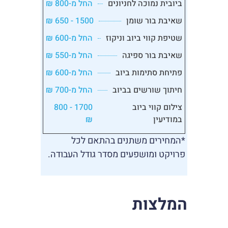
ביובית נמוכה לחניונים
החל מ-800 ₪
שאיבת בור שומן
1500 - 650 ₪
שטיפת קווי ביוב וניקוז
החל מ-600 ₪
שאיבת בור ספיגה
החל מ-550 ₪
פתיחת סתימות ביוב
החל מ-600 ₪
חיתוך שורשים בביוב
החל מ-700 ₪
צילום קווי ביוב
1700 - 800
במודיעין
₪
*המחירים משתנים בהתאם לכל
פרויקט ומושפעים מסדר גודל העבודה.
המלצות