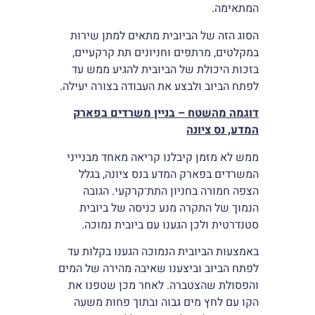
המתאימה.
הסוג הזה של הביובית מתאים למתן שירות
במקלטים, מרתפים וחניונים תת קרקעיים,
בזכות היכולת של הביובית להגיע ממש עד
לפתח הביוב ולבצע את העבודה בצורה יעילה.
דוגמה מהשטח – בניין משרדים בפארק
המדע, נס ציונה
ממש לא מזמן קיבלנו קריאה מאחד מבנייני
המשרדים בפארק המדע בנס ציונה, בגלל
הצפה חמורה בחניון התת־קרקעי. הגובה
הנמוך של התקרה מנע כניסה של ביובית
סטנדרטית ולכן הגענו עם ביובית נמוכה.
באמצעות הביובית הנמוכה הגענו בקלות עד
לפתח הביוב וביצענו שאיבה מהירה של המים
והפסולת שהצטברה. לאחר מכן שטפנו את
הקו עם לחץ מים גבוה ובתוך פחות משעה