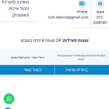
שאיבה (מערכת
ניהול איכות
פקס:
אימייל:
מאושרת).
richi.sheivot@gmail.com
072-
3308189
שעות פעילות:
24 שעות 6 ימים בשבוע
2025 © כל הזכויות שמורות לריצ'י שאיבות שירותי
הראל דיגיטל – שיווק 360 לעסקים
ביובית
חייגו עכשיו
צור קשר