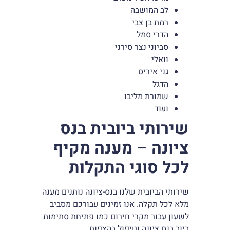
לב המושבה
רמת בן צבי
הדרי סמל
סביוני נצר סירני
וואלי
גני איריס
הדגל
שמורת מליבו
ועוד
שירותי ביובית בנס
ציונה
–
מענה מקיף
לכל סוגי התקלות
שירותי הביובית שלנו בנס-ציונה נותנים מענה
מלא לכל תקלה. אנו זמינים עבורכם מסביב
לשעון עבור מקרי חירום כמו פתיחת סתימות
ביוב בנס ציונה וטיפול בהצפות.