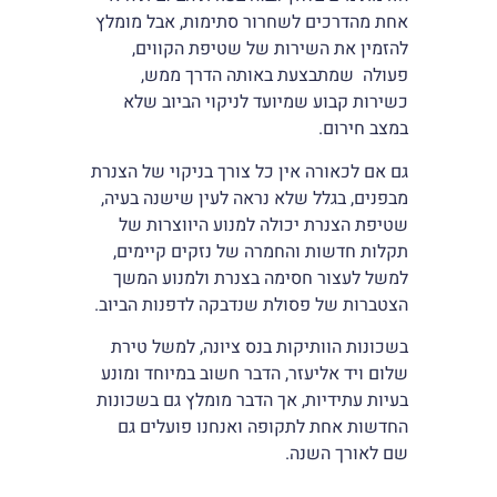
אחת מהדרכים לשחרור סתימות, אבל מומלץ
להזמין את השירות של שטיפת הקווים,
פעולה שמתבצעת באותה הדרך ממש,
כשירות קבוע שמיועד לניקוי הביוב שלא
במצב חירום.
גם אם לכאורה אין כל צורך בניקוי של הצנרת
מבפנים, בגלל שלא נראה לעין שישנה בעיה,
שטיפת הצנרת יכולה למנוע היווצרות של
תקלות חדשות והחמרה של נזקים קיימים,
למשל לעצור חסימה בצנרת ולמנוע המשך
הצטברות של פסולת שנדבקה לדפנות הביוב.
בשכונות הוותיקות בנס ציונה, למשל טירת
שלום ויד אליעזר, הדבר חשוב במיוחד ומונע
בעיות עתידיות, אך הדבר מומלץ גם בשכונות
החדשות אחת לתקופה ואנחנו פועלים גם
שם לאורך השנה.