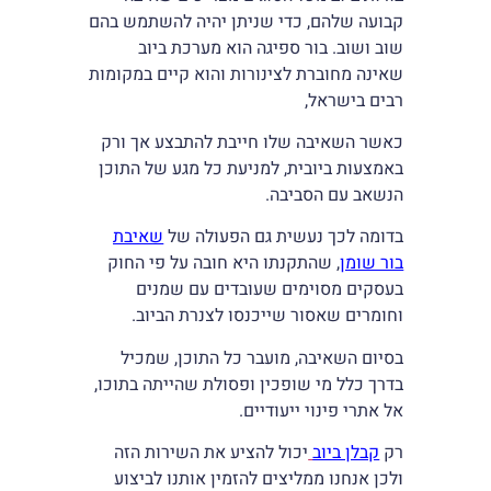
קבועה שלהם, כדי שניתן יהיה להשתמש בהם
שוב ושוב. בור ספיגה הוא מערכת ביוב
שאינה מחוברת לצינורות והוא קיים במקומות
רבים בישראל,
כאשר השאיבה שלו חייבת להתבצע אך ורק
באמצעות ביובית, למניעת כל מגע של התוכן
הנשאב עם הסביבה.
בדומה לכך נעשית גם הפעולה של
שאיבת
בור שומן
, שהתקנתו היא חובה על פי החוק
בעסקים מסוימים שעובדים עם שמנים
וחומרים שאסור שייכנסו לצנרת הביוב.
בסיום השאיבה, מועבר כל התוכן, שמכיל
בדרך כלל מי שופכין ופסולת שהייתה בתוכו,
אל אתרי פינוי ייעודיים.
רק
קבלן ביוב
יכול להציע את השירות הזה
ולכן אנחנו ממליצים להזמין אותנו לביצוע