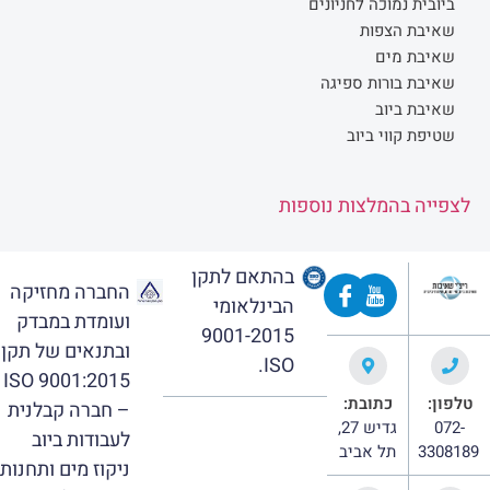
ביובית נמוכה לחניונים
שאיבת הצפות
שאיבת מים
שאיבת בורות ספיגה
שאיבת ביוב
שטיפת קווי ביוב
לצפייה בהמלצות נוספות
בהתאם לתקן
החברה מחזיקה
הבינלאומי
ועומדת במבדק
9001-2015
ובתנאים של תקן
ISO.
ISO 9001:2015
טלפון:
כתובת:
– חברה קבלנית
072-
גדיש 27,
לעבודות ביוב
3308189
תל אביב
ניקוז מים ותחנות