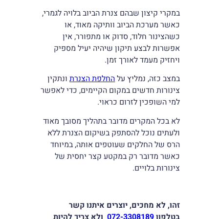
במקרי קיצון שבהם צנרת הביוב בלויה לגמרי,
כאשר מערכת הביוב וותיקה מאוד, או
כשהצינור חלוד, סדוק או מתפורר, אין
אפשרות לבצע תיקון שיהיה יעיל מספיק
ויחזיק מעמד לאורך זמן.
במצב כזה, נמליץ על
החלפת הצנרת
ונתקין
צינורות חדשים במקום הקיימים, כדי לאפשר
למי השופכין לזרום כראוי.
לא בכל המקרים מדובר בתהליך מסובך מאוד
ולעתים נוכל להסתפק בשיקום הצנרת ללא
הרס של החלקים שעוטפים אותה, במיוחד
כאשר מדובר רק במקטע קצר יחסית של
צינורות בלויים.
זהו, לא מחכים, יוצרים איתנו קשר
בטלפון
072-3308189
ולא צריך להיות