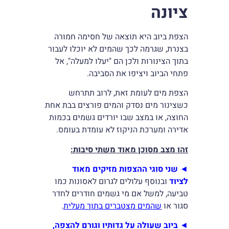
ציונה
הצפת ביוב היא תוצאה של חסימה חמורה
בצנרת, שגרמה לכך שהמים לא יוכלו לעבור
בתוך הצינורות ולכן הם "יעלו למעלה", אל
פתחי הביוב ויציפו את הסביבה.
הצפת מים לעומת זאת, לרוב תתרחש
כשצינור מים נסדק והמים פורצים בבת אחת
החוצה, או במצב שבו יורדים גשמים בכמות
אדירה ומערכת הניקוז לא עומדת בעומס.
זהו מצב מסוכן מאוד משתי סיבות
:
◄
שני סוגי ההצפות מזיקים מאוד
לציוד
ובנוסף עלולים לגרום לאסונות כמו
טביעה, למשל אם מי גשמים חודרים לחדר
סגור או
שהמים מצטברים בתוך מעלית
.
◄
ביוב שעולה על גדותיו וגורם להצפה,