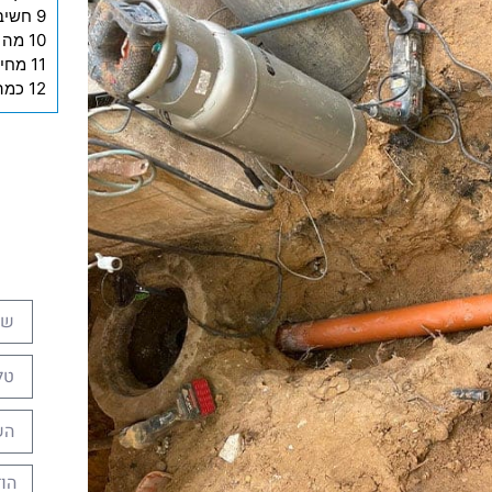
9 חשיבות העמידה בתקנים
10 מה לגבי השוחות – האם גם אותן צריך להחליף?
11 מחיר החלפת צנרת בבניין משותף
12 כמה עולה תיקון צנרת בבית משותף?