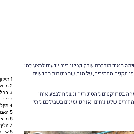
מה מאוד מורכבת שרק קבלני ביוב יודעים לבצע כמו
פי תקנים מחמירים, על מנת שהצינורות החדשים
1 תיקון או החלפת צנרת בבניין משותף
2 מדוע נוצרות בעיות בצנרת בבית משותף?
3 החל
חה בפרויקטים מהסוג הזה ונשמח לבצע אותו
הביוב
חירים שלנו נוחים ואנחנו זמינים בשבילכם מתי
4 תקלות שמחייבות החלפה של צנרת הביוב בבניין
5 האם נדרשת הסכמה מצד כל הדיירים?
6 מי אחראי לבצע את התשלום על העבודה?
7 הליך תיקון צנרת בבניין שלב אחר שלב
8 איך מחליפים צנרת בבניין משותף?