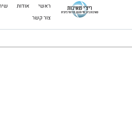
ראשי
אודות
שיר
צור קשר
דף הבית
»
השירותים שלנו
»
תיקון צנרת ביוב ללא הרס
»
תיקון צנרת ב
מקצועיות
אמינות
מחי