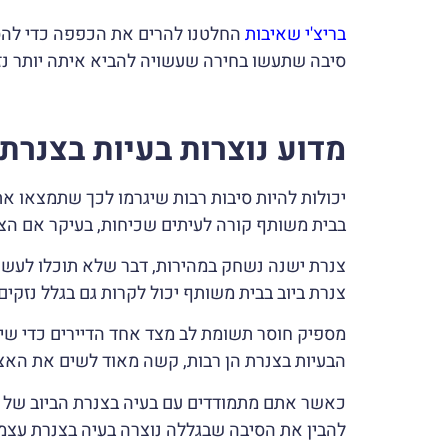
בריצ'י שאיבות
החלטנו להרים את הכפפה כדי להסב
סיבה שתעשו בחירה שעשויה להביא איתה יותר נ
מדוע נוצרות בעיות בצנרת
יכולות להיות סיבות רבות שיגרמו לכך שתמצאו א
בבית משותף קורה לעיתים שכיחות, בעיקר אם הצ
צנרת ישנה נשחק במהירות, דבר שלא תוכלו לעשות
צנרת ביוב בבית משותף יכול לקרות גם בגלל נזקי
מספיק חוסר תשומת לב מצד אחד הדיירים כדי שייוו
הבעיות בצנרת הן רבות, קשה מאוד לשים את הא
כאשר אתם מתמודדים עם בעיה בצנרת הביוב של הב
להבין את הסיבה שבגללה נוצרה בעיה בצנרת עצמ