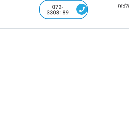
לצות
072-
3308189